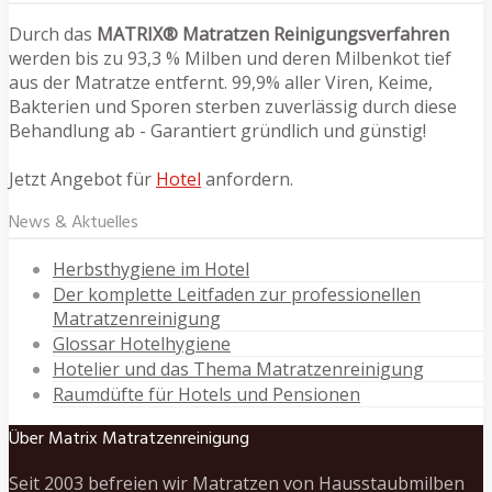
Durch das
MATRIX® Matratzen Reinigungsverfahren
werden bis zu 93,3 % Milben und deren Milbenkot tief
aus der Matratze entfernt. 99,9% aller Viren, Keime,
Bakterien und Sporen sterben zuverlässig durch diese
Behandlung ab - Garantiert gründlich und günstig!
Jetzt Angebot für
Hotel
anfordern.
News & Aktuelles
Herbsthygiene im Hotel
Der komplette Leitfaden zur professionellen
Matratzenreinigung
Glossar Hotelhygiene
Hotelier und das Thema Matratzenreinigung
Raumdüfte für Hotels und Pensionen
Über Matrix Matratzenreinigung
Seit 2003 befreien wir Matratzen von Hausstaubmilben