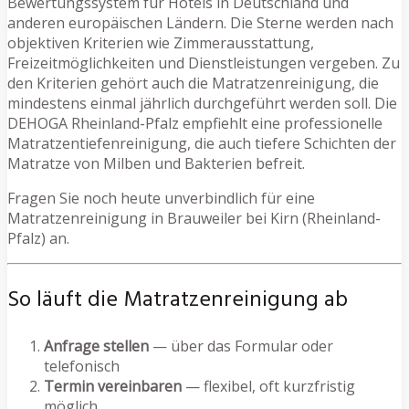
Bewertungssystem für Hotels in Deutschland und
anderen europäischen Ländern. Die Sterne werden nach
objektiven Kriterien wie Zimmerausstattung,
Freizeitmöglichkeiten und Dienstleistungen vergeben. Zu
den Kriterien gehört auch die Matratzenreinigung, die
mindestens einmal jährlich durchgeführt werden soll. Die
DEHOGA Rheinland-Pfalz empfiehlt eine professionelle
Matratzentiefenreinigung, die auch tiefere Schichten der
Matratze von Milben und Bakterien befreit.
Fragen Sie noch heute unverbindlich für eine
Matratzenreinigung in Brauweiler bei Kirn (Rheinland-
Pfalz) an.
So läuft die Matratzenreinigung ab
Anfrage stellen
— über das Formular oder
telefonisch
Termin vereinbaren
— flexibel, oft kurzfristig
möglich