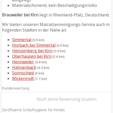
Materialschonend, kein Beschädigungsrisiko
Brauweiler bei Kirn
liegt in Rheinland-Pfalz, Deutschland.
Wir bieten unseren Matratzenreinigungs-Service auch in
folgenden Städten in der Nähe an:
Simmertal
(0.9 km)
Horbach bei Simmertal
(0.9 km)
Heinzenberg bei Kirn
(0.9 km)
Oberhausen bei Kirn
(2.6 km)
Hennweiler
(3.4 km)
Hahnenbach
(4.3 km)
Sonnschied
(6 km)
Wickenrodt
(7.7 km)
Kundenwertung
Noch keine Bewertung location
Zertifizierte Schlafhygiene für Hotels