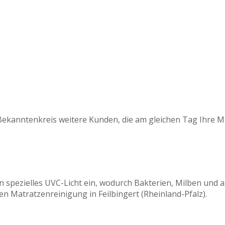
Bekanntenkreis weitere Kunden, die am gleichen Tag Ihre M
en spezielles UVC-Licht ein, wodurch Bakterien, Milben un
n Matratzenreinigung in Feilbingert (Rheinland-Pfalz).