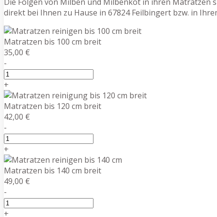
Die Folgen von Milben und Milbenkot in ihren Matratzen si
direkt bei Ihnen zu Hause in 67824 Feilbingert bzw. in Ih
Matratzen bis 100 cm breit
35,00 €
-
+
Matratzen bis 120 cm breit
42,00 €
-
+
Matratzen bis 140 cm breit
49,00 €
-
+