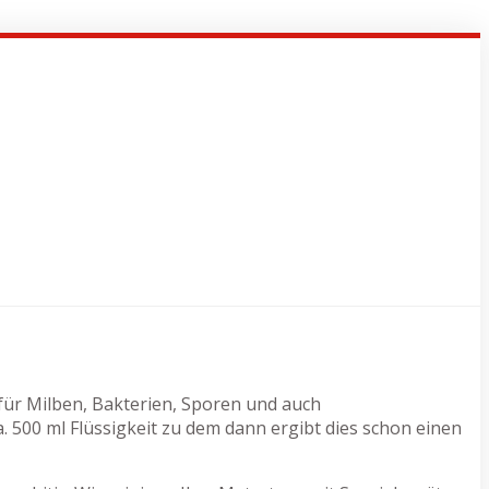
e für Milben, Bakterien, Sporen und auch
500 ml Flüssigkeit zu dem dann ergibt dies schon einen