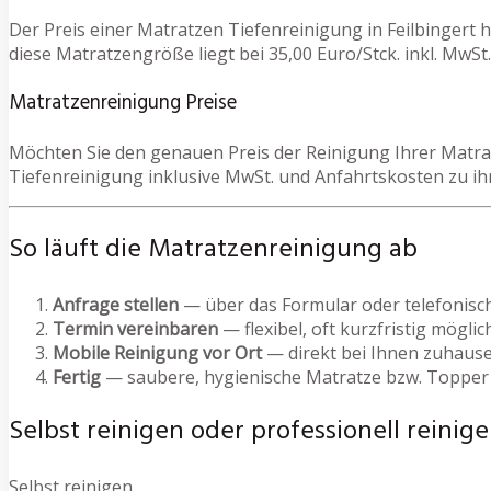
Der Preis einer Matratzen Tiefenreinigung in Feilbingert
diese Matratzengröße liegt bei 35,00 Euro/Stck. inkl. MwSt.
Matratzenreinigung Preise
Möchten Sie den genauen Preis der Reinigung Ihrer Matrat
Tiefenreinigung inklusive MwSt. und Anfahrtskosten zu ih
So läuft die Matratzenreinigung ab
Anfrage stellen
— über das Formular oder telefonisc
Termin vereinbaren
— flexibel, oft kurzfristig möglic
Mobile Reinigung vor Ort
— direkt bei Ihnen zuhause
Fertig
— saubere, hygienische Matratze bzw. Topper
Selbst reinigen oder professionell reinige
Selbst reinigen