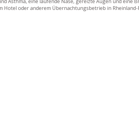
nd Asthma, eine laufende Nase, gereizte Augen und eine Bro
rem Hotel oder anderem Übernachtungsbetrieb in Rheinland-P