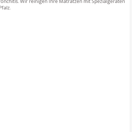
nchitis. Wir reinigen Ihre Matratzen mit Spezialgeräten
falz.