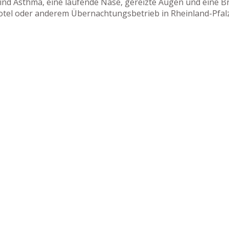
nd Asthma, eine laufende Nase, gereizte Augen und eine Bro
Hotel oder anderem Übernachtungsbetrieb in Rheinland-Pfalz