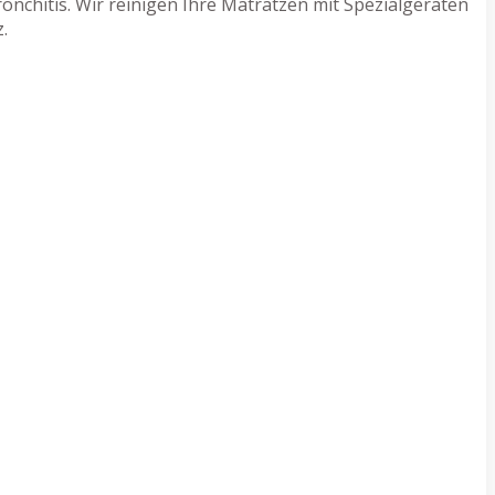
nchitis. Wir reinigen Ihre Matratzen mit Spezialgeräten
.