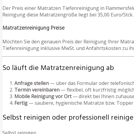
Der Preis einer Matratzen Tiefenreinigung in Flammersfel
Reinigung diese Matratzengröße liegt bei 35,00 Euro/Stck. 
Matratzenreinigung Preise
Möchten Sie den genauen Preis der Reinigung Ihrer Matrat
Tiefenreinigung inklusive MwSt. und Anfahrtskosten zu i
So läuft die Matratzenreinigung ab
Anfrage stellen
— über das Formular oder telefonisc
Termin vereinbaren
— flexibel, oft kurzfristig möglic
Mobile Reinigung vor Ort
— direkt bei Ihnen zuhause
Fertig
— saubere, hygienische Matratze bzw. Topper
Selbst reinigen oder professionell reinige
Selbst reinigen