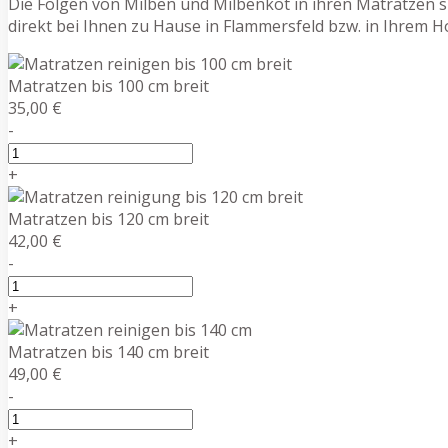
Die Folgen von Milben und Milbenkot in ihren Matratzen si
direkt bei Ihnen zu Hause in Flammersfeld bzw. in Ihrem 
Matratzen bis 100 cm breit
35,00 €
-
+
Matratzen bis 120 cm breit
42,00 €
-
+
Matratzen bis 140 cm breit
49,00 €
-
+