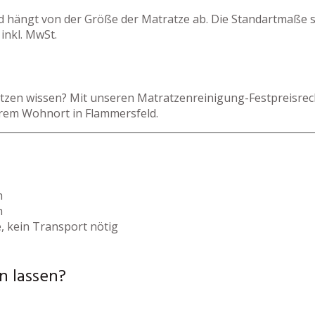
d hängt von der Größe der Matratze ab. Die Standartmaße s
inkl. MwSt.
zen wissen? Mit unseren Matratzenreinigung-Festpreisrechn
hrem Wohnort in Flammersfeld.
h
h
, kein Transport nötig
n lassen?