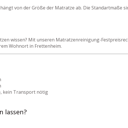
 hängt von der Größe der Matratze ab. Die Standartmaße si
zen wissen? Mit unseren Matratzenreinigung-Festpreisrechn
hrem Wohnort in Frettenheim.
h
h
, kein Transport nötig
n lassen?