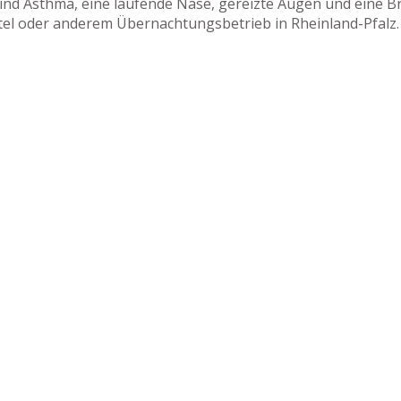
nd Asthma, eine laufende Nase, gereizte Augen und eine Bro
otel oder anderem Übernachtungsbetrieb in Rheinland-Pfalz.