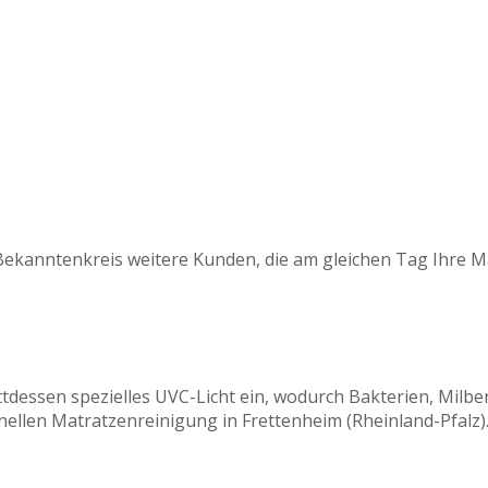
Bekanntenkreis weitere Kunden, die am gleichen Tag Ihre M
tattdessen spezielles UVC-Licht ein, wodurch Bakterien, M
nellen Matratzenreinigung in Frettenheim (Rheinland-Pfalz)