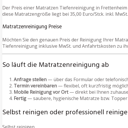
Der Preis einer Matratzen Tiefenreinigung in Frettenheim
diese Matratzengröße liegt bei 35,00 Euro/Stck. inkl. MwSt.
Matratzenreinigung Preise
Möchten Sie den genauen Preis der Reinigung Ihrer Matrat
Tiefenreinigung inklusive MwSt. und Anfahrtskosten zu i
So läuft die Matratzenreinigung ab
Anfrage stellen
— über das Formular oder telefonisc
Termin vereinbaren
— flexibel, oft kurzfristig möglic
Mobile Reinigung vor Ort
— direkt bei Ihnen zuhause
Fertig
— saubere, hygienische Matratze bzw. Topper
Selbst reinigen oder professionell reinige
Selbst reinigen