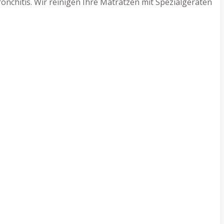
nchitis. Wir reinigen Ihre Matratzen mit Spezialgeräten