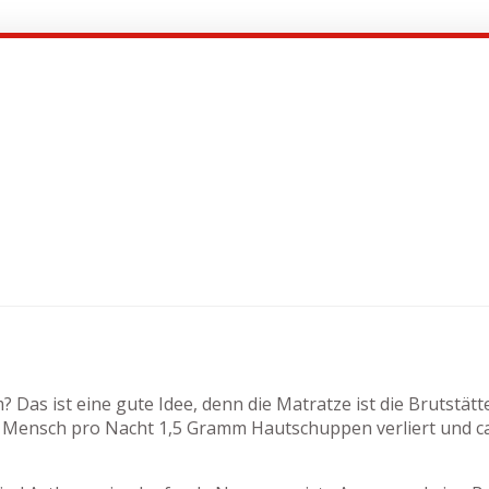
 Das ist eine gute Idee, denn die Matratze ist die Brutstät
Mensch pro Nacht 1,5 Gramm Hautschuppen verliert und ca. 