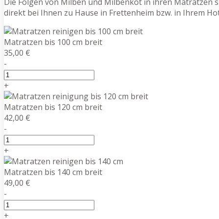
Die Folgen von Milben und Milbenkot in ihren Matratzen si
direkt bei Ihnen zu Hause in Frettenheim bzw. in Ihrem H
Matratzen bis 100 cm breit
35,00 €
-
+
Matratzen bis 120 cm breit
42,00 €
-
+
Matratzen bis 140 cm breit
49,00 €
-
+