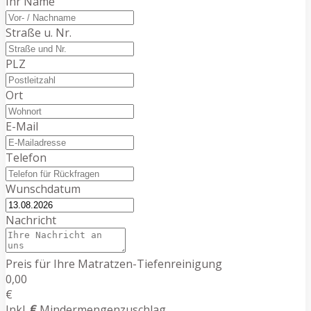
Ihr Name
Straße u. Nr.
PLZ
Ort
E-Mail
Telefon
Wunschdatum
Nachricht
Preis für Ihre Matratzen-Tiefenreinigung
0,00
€
Inkl.
€
Mindermengenzuschlag