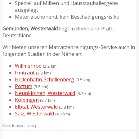
Speziell auf Milben und Hausstauballergene
ausgelegt
Materialschonend, kein Beschädigungsrisiko
Gemünden, Westerwald
liegt in Rheinland-Pfalz,
Deutschland.
Wir bieten unseren Matratzenreinigungs-Service auch in
folgenden Städten in der Nähe an:
Willmenrod
(2.2 km)
Irmtraut
(2.2 km)
Hellenhahn-Schellenberg
(3.5 km)
Pottum
(3.5 km)
Neunkirchen, Westerwald
(3.7 km)
Kölbingen
(3.7 km)
Elbtal, Westerwald
(3.8 km)
Salz, Westerwald
(4.1 km)
Kundenwertung