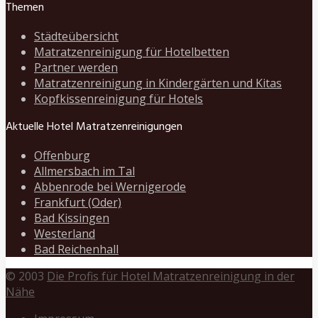
Themen
Städteübersicht
Matratzenreinigung für Hotelbetten
Partner werden
Matratzenreinigung in Kindergärten und Kitas
Kopfkissenreinigung für Hotels
Aktuelle Hotel Matratzenreinigungen
Offenburg
Allmersbach im Tal
Abbenrode bei Wernigerode
Frankfurt (Oder)
Bad Kissingen
Westerland
Bad Reichenhall
© 2003
Die Profis für Hotel Matratzenreinigung in der
Nähe