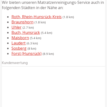
Wir bieten unseren Matratzenreinigungs-Service auch in
folgenden Städten in der Nähe an:
Roth, Rhein-Hunsrück-Kreis
(1.8 km)
Braunshorn
(1.8 km)
Uhler
(2.7 km)
Buch, Hunsrück
(5.4 km)
Maisborn
(5.4 km)
Laudert
(6.3 km)
Sosberg
(8 km)
Forst (Hunsrück)
(8.9 km)
Kundenwertung