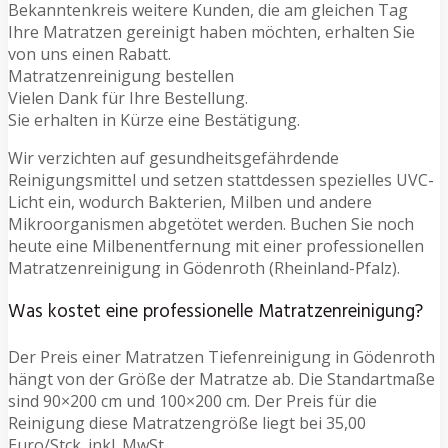
Bekanntenkreis weitere Kunden, die am gleichen Tag
Ihre Matratzen gereinigt haben möchten, erhalten Sie
von uns einen Rabatt.
Matratzenreinigung bestellen
Vielen Dank für Ihre Bestellung.
Sie erhalten in Kürze eine Bestätigung.
Wir verzichten auf gesundheitsgefährdende
Reinigungsmittel und setzen stattdessen spezielles UVC-
Licht ein, wodurch Bakterien, Milben und andere
Mikroorganismen abgetötet werden. Buchen Sie noch
heute eine Milbenentfernung mit einer professionellen
Matratzenreinigung in Gödenroth (Rheinland-Pfalz).
Was kostet eine professionelle Matratzenreinigung?
Der Preis einer Matratzen Tiefenreinigung in Gödenroth
hängt von der Größe der Matratze ab. Die Standartmaße
sind 90×200 cm und 100×200 cm. Der Preis für die
Reinigung diese Matratzengröße liegt bei 35,00
Euro/Stck. inkl. MwSt.