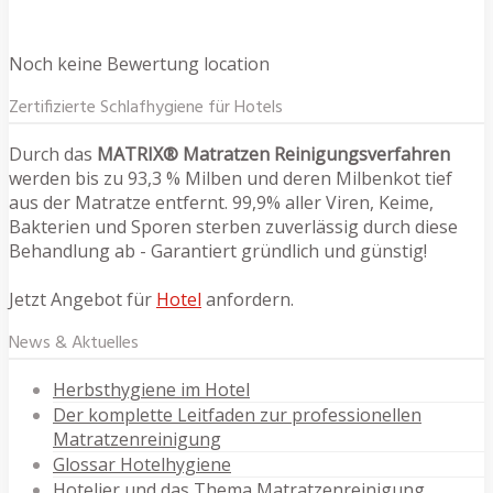
Noch keine Bewertung location
Zertifizierte Schlafhygiene für Hotels
Durch das
MATRIX® Matratzen Reinigungsverfahren
werden bis zu 93,3 % Milben und deren Milbenkot tief
aus der Matratze entfernt. 99,9% aller Viren, Keime,
Bakterien und Sporen sterben zuverlässig durch diese
Behandlung ab - Garantiert gründlich und günstig!
Jetzt Angebot für
Hotel
anfordern.
News & Aktuelles
Herbsthygiene im Hotel
Der komplette Leitfaden zur professionellen
Matratzenreinigung
Glossar Hotelhygiene
Hotelier und das Thema Matratzenreinigung