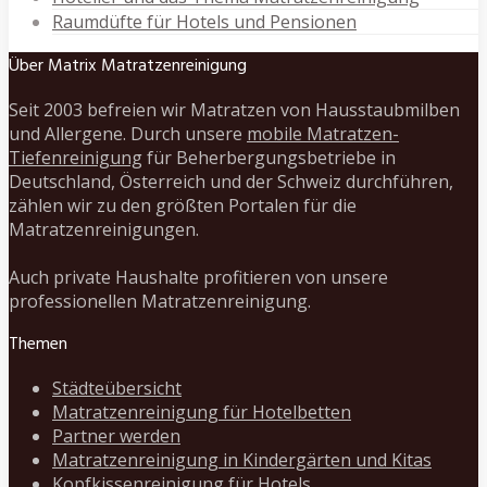
Raumdüfte für Hotels und Pensionen
Über Matrix Matratzenreinigung
Seit 2003 befreien wir Matratzen von Hausstaubmilben
und Allergene. Durch unsere
mobile Matratzen-
Tiefenreinigung
für Beherbergungsbetriebe in
Deutschland, Österreich und der Schweiz durchführen,
zählen wir zu den größten Portalen für die
Matratzenreinigungen.
Auch private Haushalte profitieren von unsere
professionellen Matratzenreinigung.
Themen
Städteübersicht
Matratzenreinigung für Hotelbetten
Partner werden
Matratzenreinigung in Kindergärten und Kitas
Kopfkissenreinigung für Hotels