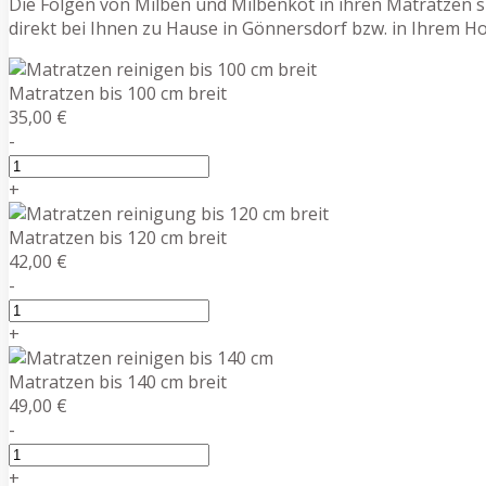
Die Folgen von Milben und Milbenkot in ihren Matratzen s
direkt bei Ihnen zu Hause in Gönnersdorf bzw. in Ihrem H
Matratzen bis 100 cm breit
35,00 €
-
+
Matratzen bis 120 cm breit
42,00 €
-
+
Matratzen bis 140 cm breit
49,00 €
-
+