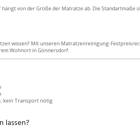
 hängt von der Größe der Matratze ab. Die Standartmaße si
zen wissen? Mit unseren Matratzenreinigung-Festpreisrechn
hrem Wohnort in Gönnersdorf.
h
h
, kein Transport nötig
n lassen?