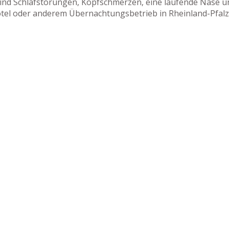
ind Schlafstörungen, Kopfschmerzen, eine laufende Nase un
otel oder anderem Übernachtungsbetrieb in Rheinland-Pfalz