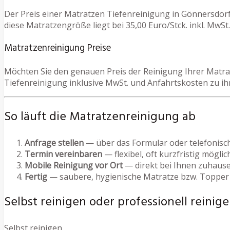
Der Preis einer Matratzen Tiefenreinigung in Gönnersdorf
diese Matratzengröße liegt bei 35,00 Euro/Stck. inkl. MwSt.
Matratzenreinigung Preise
Möchten Sie den genauen Preis der Reinigung Ihrer Matrat
Tiefenreinigung inklusive MwSt. und Anfahrtskosten zu i
So läuft die Matratzenreinigung ab
Anfrage stellen
— über das Formular oder telefonisc
Termin vereinbaren
— flexibel, oft kurzfristig möglic
Mobile Reinigung vor Ort
— direkt bei Ihnen zuhause
Fertig
— saubere, hygienische Matratze bzw. Topper
Selbst reinigen oder professionell reinige
Selbst reinigen