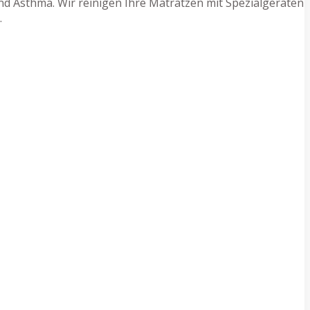
d Asthma. Wir reinigen Ihre Matratzen mit Spezialgeräten
.