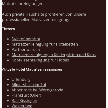
Matratzenreinigungen.
Auch private Haushalte profitieren von unsere
professionellen Matratzenreinigung.
Themen
Städteübersicht
Matratzenreinigung für Hotelbetten
Partner werden
Matratzenreinigung in Kindergärten und Kitas
Kopfkissenreinigung für Hotels
Aktuelle Hotel Matratzenreinigungen
Offenburg
Allmersbach im Tal
Abbenrode bei Wernigerode
Frankfurt (Oder)
Bad Kissingen
Westerland