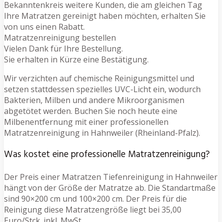
Bekanntenkreis weitere Kunden, die am gleichen Tag
Ihre Matratzen gereinigt haben möchten, erhalten Sie
von uns einen Rabatt.
Matratzenreinigung bestellen
Vielen Dank für Ihre Bestellung.
Sie erhalten in Kürze eine Bestätigung.
Wir verzichten auf chemische Reinigungsmittel und
setzen stattdessen spezielles UVC-Licht ein, wodurch
Bakterien, Milben und andere Mikroorganismen
abgetötet werden. Buchen Sie noch heute eine
Milbenentfernung mit einer professionellen
Matratzenreinigung in Hahnweiler (Rheinland-Pfalz).
Was kostet eine professionelle Matratzenreinigung?
Der Preis einer Matratzen Tiefenreinigung in Hahnweiler
hängt von der Größe der Matratze ab. Die Standartmaße
sind 90×200 cm und 100×200 cm. Der Preis für die
Reinigung diese Matratzengröße liegt bei 35,00
Euro/Stck. inkl. MwSt.