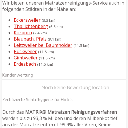
Wir bieten unseren Matratzenreinigungs-Service auch in
folgenden Städten in der Nähe an:
Eckersweiler
(3.3 km)
Thallichtenberg
(6.6 km)
Körborn
(7.4 km)
Blaubach, Pfalz
(9.1 km)
Leitzweiler bei Baumholder
(11.5 km)
Rückweiler
(11.5 km)
Gimbweiler
(11.5 km)
Erdesbach
(11.5 km)
Kundenwertung
Noch keine Bewertung location
Zertifizierte Schlafhygiene für Hotels
Durch das
MATRIX® Matratzen Reinigungsverfahren
werden bis zu 93,3 % Milben und deren Milbenkot tief
aus der Matratze entfernt. 99,9% aller Viren, Keime,