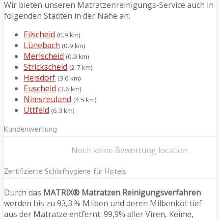
Wir bieten unseren Matratzenreinigungs-Service auch in
folgenden Städten in der Nähe an:
Eilscheid
(0.9 km)
Lünebach
(0.9 km)
Merlscheid
(0.9 km)
Strickscheid
(2.7 km)
Heisdorf
(3.6 km)
Euscheid
(3.6 km)
Nimsreuland
(4.5 km)
Üttfeld
(6.3 km)
Kundenwertung
Noch keine Bewertung location
Zertifizierte Schlafhygiene für Hotels
Durch das
MATRIX® Matratzen Reinigungsverfahren
werden bis zu 93,3 % Milben und deren Milbenkot tief
aus der Matratze entfernt. 99,9% aller Viren, Keime,