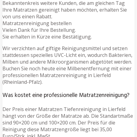
Bekanntenkreis weitere Kunden, die am gleichen Tag
Ihre Matratzen gereinigt haben möchten, erhalten Sie
von uns einen Rabatt.
Matratzenreinigung bestellen
Vielen Dank für Ihre Bestellung.
Sie erhalten in Kürze eine Bestätigung.
Wir verzichten auf giftige Reinigungsmittel und setzen
stattdessen spezielles UVC-Licht ein, wodurch Bakterien,
Milben und andere Mikroorganismen abgetötet werden.
Buchen Sie noch heute eine Milbenentfernung mit einer
professionellen Matratzenreinigung in Lierfeld
(Rheinland-Pfalz).
Was kostet eine professionelle Matratzenreinigung?
Der Preis einer Matratzen Tiefenreinigung in Lierfeld
hängt von der Größe der Matratze ab. Die Standartmaße
sind 90×200 cm und 100×200 cm. Der Preis für die
Reinigung diese Matratzengröße liegt bei 35,00
Euro/Stck. inkl. MwSt.