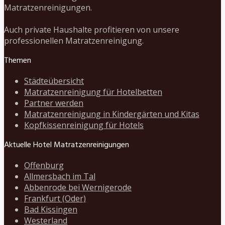
Matratzenreinigungen.
Auch private Haushalte profitieren von unsere
professionellen Matratzenreinigung.
Themen
Städteübersicht
Matratzenreinigung für Hotelbetten
Partner werden
Matratzenreinigung in Kindergärten und Kitas
Kopfkissenreinigung für Hotels
Aktuelle Hotel Matratzenreinigungen
Offenburg
Allmersbach im Tal
Abbenrode bei Wernigerode
Frankfurt (Oder)
Bad Kissingen
Westerland