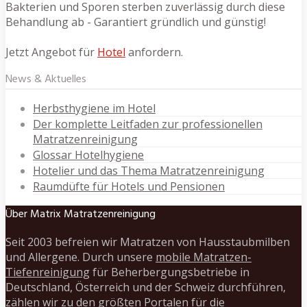
Bakterien und Sporen sterben zuverlässig durch diese
Behandlung ab - Garantiert gründlich und günstig!
Jetzt Angebot für
Hotel
anfordern.
News & Aktuelles
Herbsthygiene im Hotel
Der komplette Leitfaden zur professionellen
Matratzenreinigung
Glossar Hotelhygiene
Hotelier und das Thema Matratzenreinigung
Raumdüfte für Hotels und Pensionen
Über Matrix Matratzenreinigung
Seit 2003 befreien wir Matratzen von Hausstaubmilben
und Allergene. Durch unsere
mobile Matratzen-
Tiefenreinigung
für Beherbergungsbetriebe in
Deutschland, Österreich und der Schweiz durchführen,
zählen wir zu den größten Portalen für die