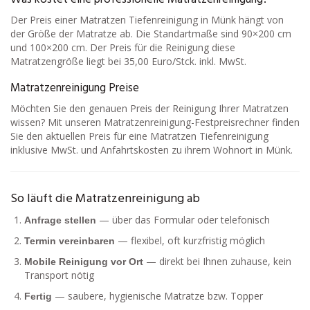
Der Preis einer Matratzen Tiefenreinigung in Münk hängt von
der Größe der Matratze ab. Die Standartmaße sind 90×200 cm
und 100×200 cm. Der Preis für die Reinigung diese
Matratzengröße liegt bei 35,00 Euro/Stck. inkl. MwSt.
Matratzenreinigung Preise
Möchten Sie den genauen Preis der Reinigung Ihrer Matratzen
wissen? Mit unseren Matratzenreinigung-Festpreisrechner finden
Sie den aktuellen Preis für eine Matratzen Tiefenreinigung
inklusive MwSt. und Anfahrtskosten zu ihrem Wohnort in Münk.
So läuft die Matratzenreinigung ab
— über das Formular oder telefonisch
Anfrage stellen
— flexibel, oft kurzfristig möglich
Termin vereinbaren
— direkt bei Ihnen zuhause, kein
Mobile Reinigung vor Ort
Transport nötig
— saubere, hygienische Matratze bzw. Topper
Fertig