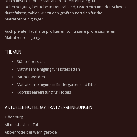
Durch unsere
mobile Matratzen-Tiefenreinigung
für
Beherbergungsbetriebe in Deutschland, Österreich und der Schweiz
durchführen, zählen wir zu den größten Portalen für die
Matratzenreinigungen.
Auch private Haushalte profitieren von unsere professionellen
Matratzenreinigung.
THEMEN
Städteübersicht
Matratzenreinigung für Hotelbetten
Partner werden
Matratzenreinigung in Kindergärten und Kitas
Kopfkissenreinigung für Hotels
AKTUELLE HOTEL MATRATZENREINIGUNGEN
Offenburg
Allmersbach im Tal
Abbenrode bei Wernigerode