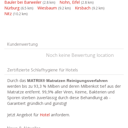
Bauler bei Barweiler
Nohn, Eifel
(2.8 km)
(2.8 km)
Nürburg
Wiesbaum
Kirsbach
(6.5 km)
(9.2 km)
(9.2 km)
Nitz
(10.2 km)
Kundenwertung
Noch keine Bewertung location
Zertifizierte Schlafhygiene für Hotels
Durch das
MATRIX® Matratzen Reinigungsverfahren
werden bis zu 93,3 % Milben und deren Milbenkot tief aus der
Matratze entfernt. 99,9% aller Viren, Keime, Bakterien und
Sporen sterben zuverlässig durch diese Behandlung ab -
Garantiert gründlich und günstig!
Jetzt Angebot für
Hotel
anfordern.