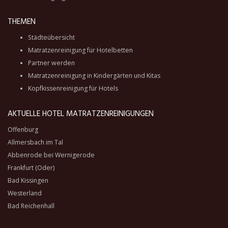
THEMEN
Städteübersicht
Matratzenreinigung für Hotelbetten
Partner werden
Matratzenreinigung in Kindergärten und Kitas
Kopfkissenreinigung für Hotels
AKTUELLE HOTEL MATRATZENREINIGUNGEN
Offenburg
Allmersbach im Tal
Abbenrode bei Wernigerode
Frankfurt (Oder)
Bad Kissingen
Westerland
Bad Reichenhall