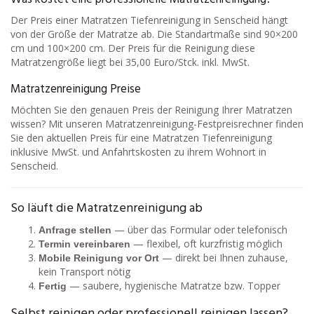
Der Preis einer Matratzen Tiefenreinigung in Senscheid hängt
von der Größe der Matratze ab. Die Standartmaße sind 90×200
cm und 100×200 cm. Der Preis für die Reinigung diese
Matratzengröße liegt bei 35,00 Euro/Stck. inkl. MwSt.
Matratzenreinigung Preise
Möchten Sie den genauen Preis der Reinigung Ihrer Matratzen
wissen? Mit unseren Matratzenreinigung-Festpreisrechner finden
Sie den aktuellen Preis für eine Matratzen Tiefenreinigung
inklusive MwSt. und Anfahrtskosten zu ihrem Wohnort in
Senscheid.
So läuft die Matratzenreinigung ab
— über das Formular oder telefonisch
Anfrage stellen
— flexibel, oft kurzfristig möglich
Termin vereinbaren
— direkt bei Ihnen zuhause,
Mobile Reinigung vor Ort
kein Transport nötig
— saubere, hygienische Matratze bzw. Topper
Fertig
Selbst reinigen oder professionell reinigen lassen?