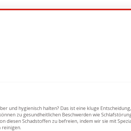
er und hygienisch halten? Das ist eine kluge Entscheidung
e können zu gesundheitlichen Beschwerden wie Schlafstöru
on diesen Schadstoffen zu befreien, indem wir sie mit Spezi
 reinigen.