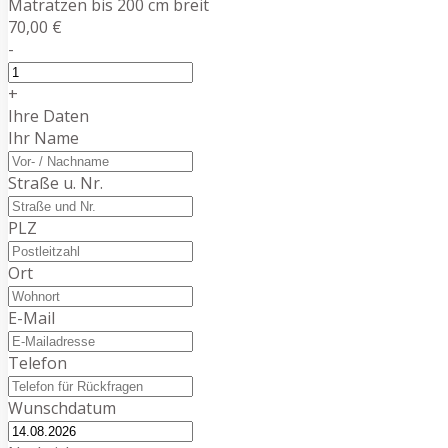
Matratzen bis 200 cm breit
70,00 €
-
+
Ihre Daten
Ihr Name
Straße u. Nr.
PLZ
Ort
E-Mail
Telefon
Wunschdatum