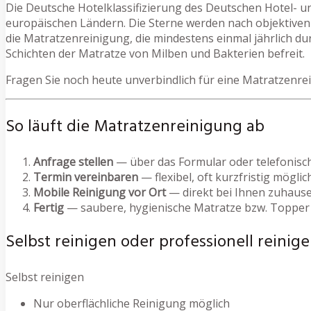
Die Deutsche Hotelklassifizierung des Deutschen Hotel- u
europäischen Ländern. Die Sterne werden nach objektiven 
die Matratzenreinigung, die mindestens einmal jährlich du
Schichten der Matratze von Milben und Bakterien befreit.
Fragen Sie noch heute unverbindlich für eine Matratzenre
So läuft die Matratzenreinigung ab
Anfrage stellen
— über das Formular oder telefonisc
Termin vereinbaren
— flexibel, oft kurzfristig möglic
Mobile Reinigung vor Ort
— direkt bei Ihnen zuhause
Fertig
— saubere, hygienische Matratze bzw. Topper
Selbst reinigen oder professionell reinige
Selbst reinigen
Nur oberflächliche Reinigung möglich