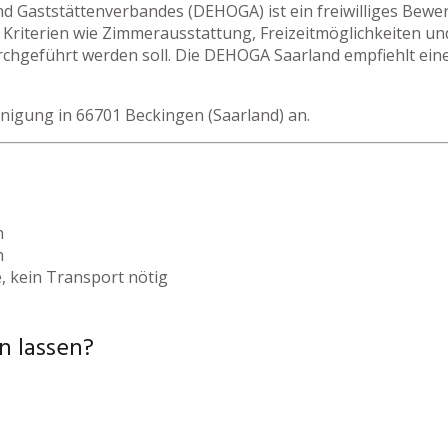
nd Gaststättenverbandes (DEHOGA) ist ein freiwilliges Bew
Kriterien wie Zimmerausstattung, Freizeitmöglichkeiten un
rchgeführt werden soll. Die DEHOGA Saarland empfiehlt eine
inigung in 66701 Beckingen (Saarland) an.
h
h
, kein Transport nötig
n lassen?