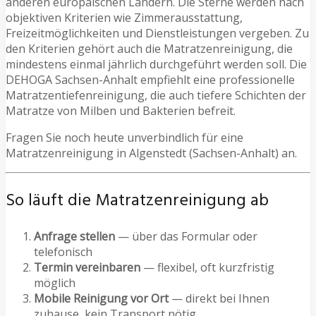
anderen europäischen Ländern. Die Sterne werden nach
objektiven Kriterien wie Zimmerausstattung,
Freizeitmöglichkeiten und Dienstleistungen vergeben. Zu
den Kriterien gehört auch die Matratzenreinigung, die
mindestens einmal jährlich durchgeführt werden soll. Die
DEHOGA Sachsen-Anhalt empfiehlt eine professionelle
Matratzentiefenreinigung, die auch tiefere Schichten der
Matratze von Milben und Bakterien befreit.
Fragen Sie noch heute unverbindlich für eine
Matratzenreinigung in Algenstedt (Sachsen-Anhalt) an.
So läuft die Matratzenreinigung ab
Anfrage stellen
— über das Formular oder
telefonisch
Termin vereinbaren
— flexibel, oft kurzfristig
möglich
Mobile Reinigung vor Ort
— direkt bei Ihnen
zuhause, kein Transport nötig