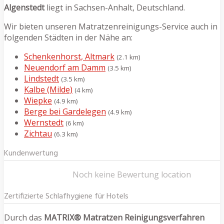
Algenstedt
liegt in Sachsen-Anhalt, Deutschland.
Wir bieten unseren Matratzenreinigungs-Service auch in
folgenden Städten in der Nähe an:
Schenkenhorst, Altmark
(2.1 km)
Neuendorf am Damm
(3.5 km)
Lindstedt
(3.5 km)
Kalbe (Milde)
(4 km)
Wiepke
(4.9 km)
Berge bei Gardelegen
(4.9 km)
Wernstedt
(6 km)
Zichtau
(6.3 km)
Kundenwertung
Noch keine Bewertung location
Zertifizierte Schlafhygiene für Hotels
Durch das
MATRIX® Matratzen Reinigungsverfahren