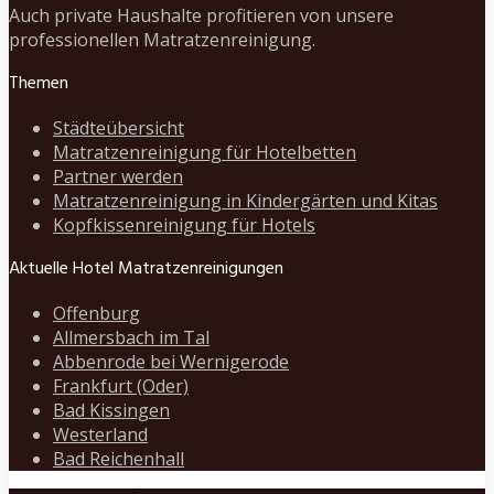
Auch private Haushalte profitieren von unsere
professionellen Matratzenreinigung.
Themen
Städteübersicht
Matratzenreinigung für Hotelbetten
Partner werden
Matratzenreinigung in Kindergärten und Kitas
Kopfkissenreinigung für Hotels
Aktuelle Hotel Matratzenreinigungen
Offenburg
Allmersbach im Tal
Abbenrode bei Wernigerode
Frankfurt (Oder)
Bad Kissingen
Westerland
Bad Reichenhall