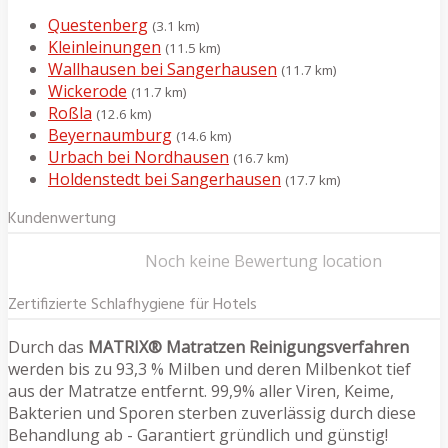
Questenberg
(3.1 km)
Kleinleinungen
(11.5 km)
Wallhausen bei Sangerhausen
(11.7 km)
Wickerode
(11.7 km)
Roßla
(12.6 km)
Beyernaumburg
(14.6 km)
Urbach bei Nordhausen
(16.7 km)
Holdenstedt bei Sangerhausen
(17.7 km)
Kundenwertung
Noch keine Bewertung location
Zertifizierte Schlafhygiene für Hotels
Durch das
MATRIX® Matratzen Reinigungsverfahren
werden bis zu 93,3 % Milben und deren Milbenkot tief
aus der Matratze entfernt. 99,9% aller Viren, Keime,
Bakterien und Sporen sterben zuverlässig durch diese
Behandlung ab - Garantiert gründlich und günstig!