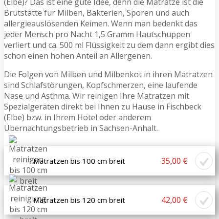
(Elbe)? Das ist eine gute Idee, denn die Matratze ist die
Brutstätte für Milben, Bakterien, Sporen und auch
allergieauslösenden Keimen. Wenn man bedenkt das
jeder Mensch pro Nacht 1,5 Gramm Hautschuppen
verliert und ca. 500 ml Flüssigkeit zu dem dann ergibt dies
schon einen hohen Anteil an Allergenen.
Die Folgen von Milben und Milbenkot in ihren Matratzen
sind Schlafstörungen, Kopfschmerzen, eine laufende
Nase und Asthma. Wir reinigen Ihre Matratzen mit
Spezialgeräten direkt bei Ihnen zu Hause in Fischbeck
(Elbe) bzw. in Ihrem Hotel oder anderem
Übernachtungsbetrieb in Sachsen-Anhalt.
35,00 €
Matratzen bis 100 cm breit
42,00 €
Matratzen bis 120 cm breit