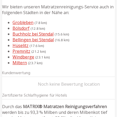
Wir bieten unseren Matratzenreinigungs-Service auch in
folgenden Städten in der Nähe an:
Grobleben
(7.8 km)
Bölsdorf
(12.8 km)
Buchholz bei Stendal
(15.6 km)
Bellingen bei Stendal
(16.8 km)
Hüselitz
(17.6 km)
Premnitz
(21.2 km)
Windberge
(23.1 km)
Miltern
(23.7 km)
Kundenwertung
Noch keine Bewertung location
Zertifizierte Schlafhygiene für Hotels
Durch das
MATRIX® Matratzen Reinigungsverfahren
werden bis zu 93,3 % Milben und deren Milbenkot tief