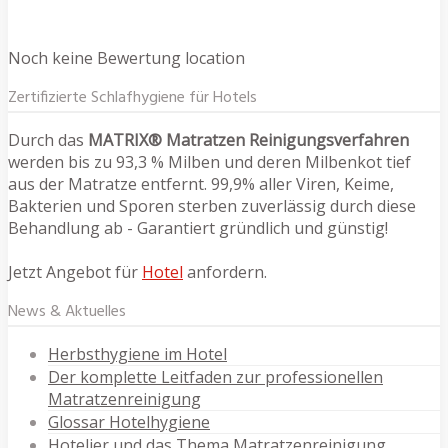
Noch keine Bewertung location
Zertifizierte Schlafhygiene für Hotels
Durch das
MATRIX® Matratzen Reinigungsverfahren
werden bis zu 93,3 % Milben und deren Milbenkot tief
aus der Matratze entfernt. 99,9% aller Viren, Keime,
Bakterien und Sporen sterben zuverlässig durch diese
Behandlung ab - Garantiert gründlich und günstig!
Jetzt Angebot für
Hotel
anfordern.
News & Aktuelles
Herbsthygiene im Hotel
Der komplette Leitfaden zur professionellen
Matratzenreinigung
Glossar Hotelhygiene
Hotelier und das Thema Matratzenreinigung