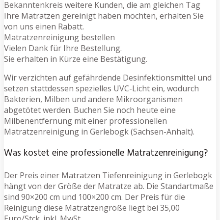
Bekanntenkreis weitere Kunden, die am gleichen Tag
Ihre Matratzen gereinigt haben möchten, erhalten Sie
von uns einen Rabatt.
Matratzenreinigung bestellen
Vielen Dank für Ihre Bestellung.
Sie erhalten in Kürze eine Bestätigung.
Wir verzichten auf gefährdende Desinfektionsmittel und
setzen stattdessen spezielles UVC-Licht ein, wodurch
Bakterien, Milben und andere Mikroorganismen
abgetötet werden. Buchen Sie noch heute eine
Milbenentfernung mit einer professionellen
Matratzenreinigung in Gerlebogk (Sachsen-Anhalt).
Was kostet eine professionelle Matratzenreinigung?
Der Preis einer Matratzen Tiefenreinigung in Gerlebogk
hängt von der Größe der Matratze ab. Die Standartmaße
sind 90×200 cm und 100×200 cm. Der Preis für die
Reinigung diese Matratzengröße liegt bei 35,00
Euro/Stck. inkl. MwSt.