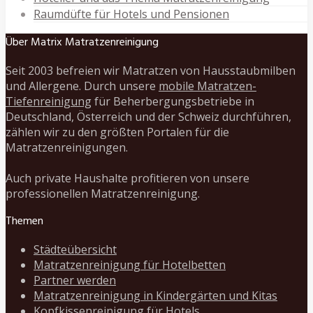
Raumdüfte für Hotels und Pensionen
Über Matrix Matratzenreinigung
Seit 2003 befreien wir Matratzen von Hausstaubmilben
und Allergene. Durch unsere
mobile Matratzen-
Tiefenreinigung
für Beherbergungsbetriebe in
Deutschland, Österreich und der Schweiz durchführen,
zählen wir zu den größten Portalen für die
Matratzenreinigungen.
Auch private Haushalte profitieren von unsere
professionellen Matratzenreinigung.
Themen
Städteübersicht
Matratzenreinigung für Hotelbetten
Partner werden
Matratzenreinigung in Kindergärten und Kitas
Kopfkissenreinigung für Hotels