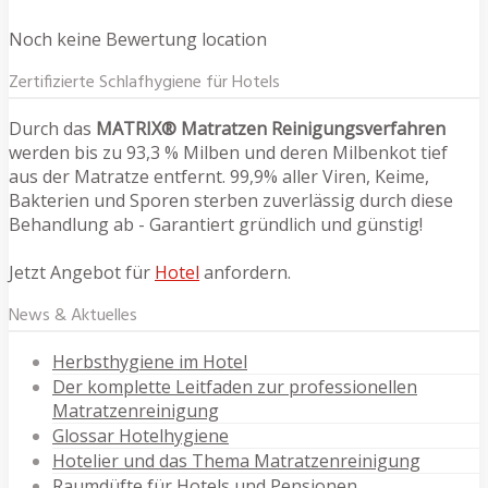
Noch keine Bewertung location
Zertifizierte Schlafhygiene für Hotels
Durch das
MATRIX® Matratzen Reinigungsverfahren
werden bis zu 93,3 % Milben und deren Milbenkot tief
aus der Matratze entfernt. 99,9% aller Viren, Keime,
Bakterien und Sporen sterben zuverlässig durch diese
Behandlung ab - Garantiert gründlich und günstig!
Jetzt Angebot für
Hotel
anfordern.
News & Aktuelles
Herbsthygiene im Hotel
Der komplette Leitfaden zur professionellen
Matratzenreinigung
Glossar Hotelhygiene
Hotelier und das Thema Matratzenreinigung
Raumdüfte für Hotels und Pensionen