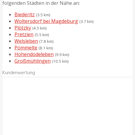
folgenden Städten in der Nähe an:
Biederitz
(3.5 km)
Woltersdorf bei Magdeburg
(3.7 km)
Plötzky
(4.5 km)
Pretzien
(5.5 km)
Welsleben
(7.8 km)
Pömmelte
(8.1 km)
Hohendodeleben
(9.9 km)
Großmühlingen
(10.5 km)
Kundenwertung