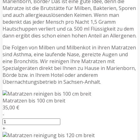
Marienborn, Börde? Das ist eine gute Idee, denn die
Matratze ist die Brutstätte für Milben, Bakterien, Sporen
und auch allergieauslösenden Keimen. Wenn man
bedenkt das jeder Mensch pro Nacht 1,5 Gramm
Hautschuppen verliert und ca. 500 ml Flüssigkeit zu dem
dann ergibt dies schon einen hohen Anteil an Allergenen.
Die Folgen von Milben und Milbenkot in ihren Matratzen
sind Asthma, eine laufende Nase, gereizte Augen und
eine Bronchitis. Wir reinigen Ihre Matratzen mit
Spezialgeräten direkt bei Ihnen zu Hause in Marienborn,
Börde bzw. in Ihrem Hotel oder anderem
Übernachtungsbetrieb in Sachsen-Anhalt.
Matratzen bis 100 cm breit
35,00 €
-
+