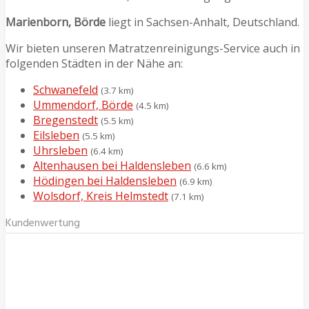
Marienborn, Börde
liegt in Sachsen-Anhalt, Deutschland.
Wir bieten unseren Matratzenreinigungs-Service auch in
folgenden Städten in der Nähe an:
Schwanefeld
(3.7 km)
Ummendorf, Börde
(4.5 km)
Bregenstedt
(5.5 km)
Eilsleben
(5.5 km)
Uhrsleben
(6.4 km)
Altenhausen bei Haldensleben
(6.6 km)
Hödingen bei Haldensleben
(6.9 km)
Wolsdorf, Kreis Helmstedt
(7.1 km)
Kundenwertung