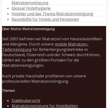
Matratzenreinigung
Glossar Hotelhygiene
Hotelier und das Thema Matratzenreinigung
Raumdüfte für Hotels und Pensionen
Über Matrix Matratzenreinigung
Seit 2003 befreien wir Matratzen von Hausstaubmilben
und Allergene. Durch unsere
mobile Matratzen-
Tiefenreinigung
für Beherbergungsbetriebe in
Deutschland, Österreich und der Schweiz durchführen,
zählen wir zu den größten Portalen für die
Matratzenreinigungen.
Auch private Haushalte profitieren von unsere
professionellen Matratzenreinigung.
Themen
Städteübersicht
Matratzenreinigung für Hotelbetten