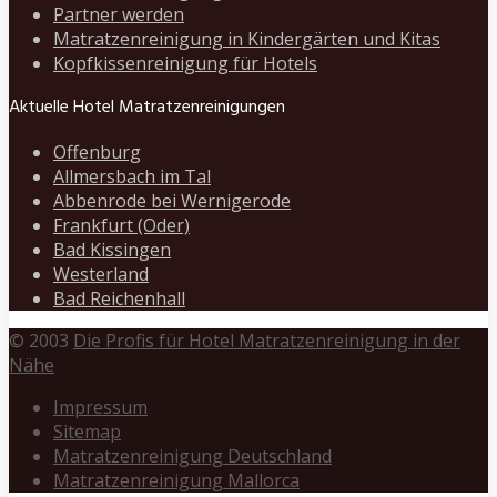
Partner werden
Matratzenreinigung in Kindergärten und Kitas
Kopfkissenreinigung für Hotels
Aktuelle Hotel Matratzenreinigungen
Offenburg
Allmersbach im Tal
Abbenrode bei Wernigerode
Frankfurt (Oder)
Bad Kissingen
Westerland
Bad Reichenhall
© 2003
Die Profis für Hotel Matratzenreinigung in der
Nähe
Impressum
Sitemap
Matratzenreinigung Deutschland
Matratzenreinigung Mallorca