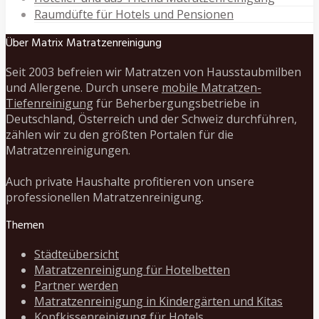
Raumdüfte für Hotels und Pensionen
Über Matrix Matratzenreinigung
Seit 2003 befreien wir Matratzen von Hausstaubmilben
und Allergene. Durch unsere
mobile Matratzen-
Tiefenreinigung
für Beherbergungsbetriebe in
Deutschland, Österreich und der Schweiz durchführen,
zählen wir zu den größten Portalen für die
Matratzenreinigungen.
Auch private Haushalte profitieren von unsere
professionellen Matratzenreinigung.
Themen
Städteübersicht
Matratzenreinigung für Hotelbetten
Partner werden
Matratzenreinigung in Kindergärten und Kitas
Kopfkissenreinigung für Hotels