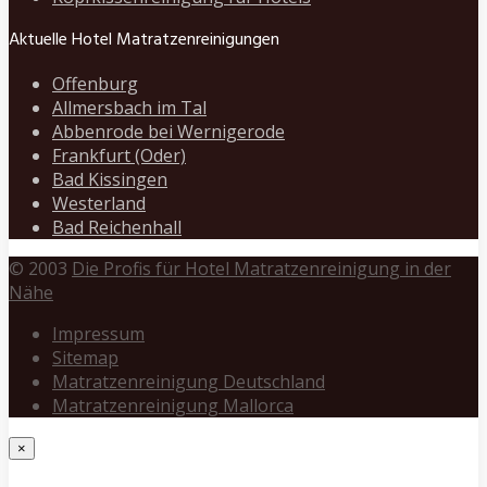
Aktuelle Hotel Matratzenreinigungen
Offenburg
Allmersbach im Tal
Abbenrode bei Wernigerode
Frankfurt (Oder)
Bad Kissingen
Westerland
Bad Reichenhall
© 2003
Die Profis für Hotel Matratzenreinigung in der
Nähe
Impressum
Sitemap
Matratzenreinigung Deutschland
Matratzenreinigung Mallorca
×