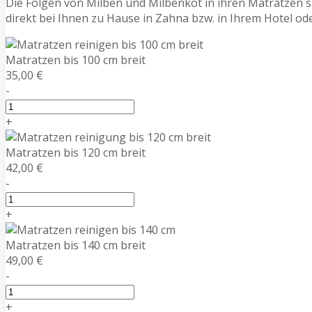
Die Folgen von Milben und Milbenkot in ihren Matratzen si
direkt bei Ihnen zu Hause in Zahna bzw. in Ihrem Hotel 
Matratzen bis 100 cm breit
35,00 €
-
+
Matratzen bis 120 cm breit
42,00 €
-
+
Matratzen bis 140 cm breit
49,00 €
-
+