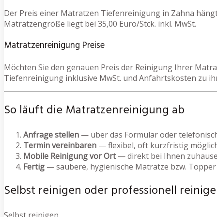
Der Preis einer Matratzen Tiefenreinigung in Zahna hängt
Matratzengröße liegt bei 35,00 Euro/Stck. inkl. MwSt.
Matratzenreinigung Preise
Möchten Sie den genauen Preis der Reinigung Ihrer Matrat
Tiefenreinigung inklusive MwSt. und Anfahrtskosten zu i
So läuft die Matratzenreinigung ab
Anfrage stellen
— über das Formular oder telefonisc
Termin vereinbaren
— flexibel, oft kurzfristig möglic
Mobile Reinigung vor Ort
— direkt bei Ihnen zuhause
Fertig
— saubere, hygienische Matratze bzw. Topper
Selbst reinigen oder professionell reinige
Selbst reinigen