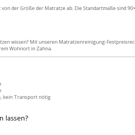
 von der Größe der Matratze ab. Die Standartmaße sind 90×
zen wissen? Mit unseren Matratzenreinigung-Festpreisrechn
hrem Wohnort in Zahna.
h
h
, kein Transport nötig
n lassen?