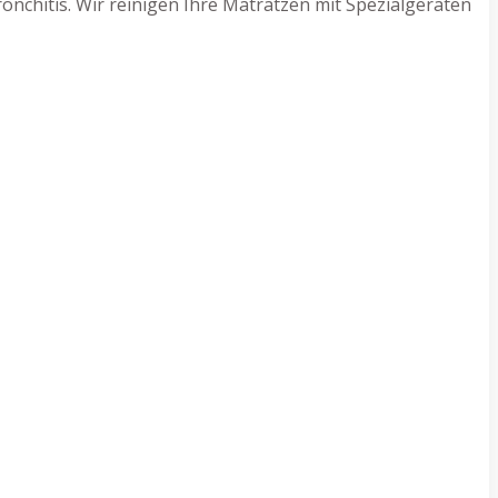
nchitis. Wir reinigen Ihre Matratzen mit Spezialgeräten