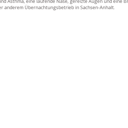
nd Asthma, eine laufende Nase, gereizte Augen und eine Bro
oder anderem Übernachtungsbetrieb in Sachsen-Anhalt.