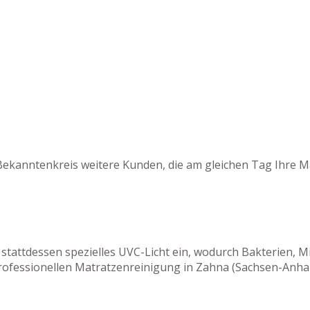
Bekanntenkreis weitere Kunden, die am gleichen Tag Ihre M
 stattdessen spezielles UVC-Licht ein, wodurch Bakterien,
rofessionellen Matratzenreinigung in Zahna (Sachsen-Anhal