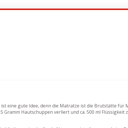
ist eine gute Idee, denn die Matratze ist die Brutstätte für
 Gramm Hautschuppen verliert und ca. 500 ml Flüssigkeit z