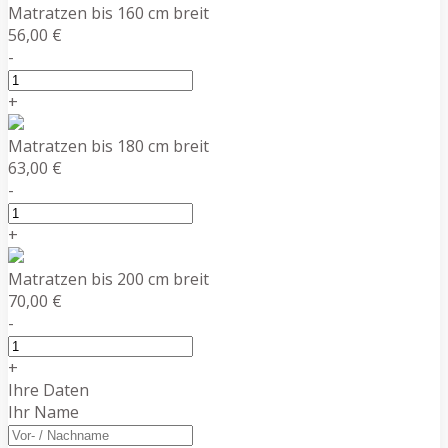
Matratzen bis 160 cm breit
56,00 €
-
+
Matratzen bis 180 cm breit
63,00 €
-
+
Matratzen bis 200 cm breit
70,00 €
-
+
Ihre Daten
Ihr Name