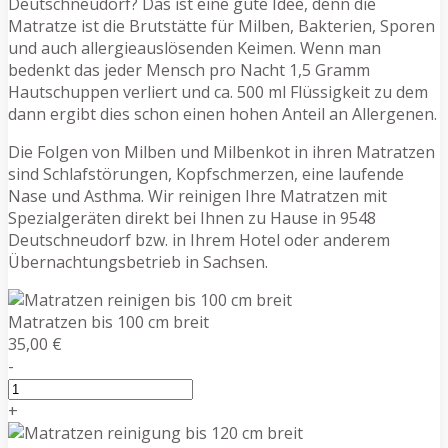
Deutschneudorf? Das ist eine gute Idee, denn die
Matratze ist die Brutstätte für Milben, Bakterien, Sporen
und auch allergieauslösenden Keimen. Wenn man
bedenkt das jeder Mensch pro Nacht 1,5 Gramm
Hautschuppen verliert und ca. 500 ml Flüssigkeit zu dem
dann ergibt dies schon einen hohen Anteil an Allergenen.
Die Folgen von Milben und Milbenkot in ihren Matratzen
sind Schlafstörungen, Kopfschmerzen, eine laufende
Nase und Asthma. Wir reinigen Ihre Matratzen mit
Spezialgeräten direkt bei Ihnen zu Hause in 9548
Deutschneudorf bzw. in Ihrem Hotel oder anderem
Übernachtungsbetrieb in Sachsen.
Matratzen bis 100 cm breit
35,00 €
-
+