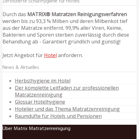
Zertifizierte Schlafhygiene für Hotels
Durch das
MATRIX® Matratzen Reinigungsverfahren
werden bis zu 93,3 % Milben und deren Milbenkot tief
aus der Matratze entfernt. 99,9% aller Viren, Keime,
Bakterien und Sporen sterben zuverlässig durch diese
Behandlung ab - Garantiert gründlich und günstig!
Jetzt Angebot für
Hotel
anfordern.
News & Aktuelles
Herbsthygiene im Hotel
Der komplette Leitfaden zur professionellen
Matratzenreinigung
Glossar Hotelhygiene
Hotelier und das Thema Matratzenreinigung
Raumdüfte für Hotels und Pensionen
Über Matrix Matratzenreinigung