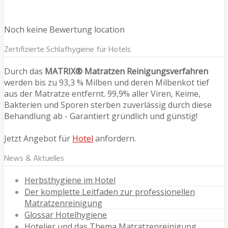
Noch keine Bewertung location
Zertifizierte Schlafhygiene für Hotels
Durch das
MATRIX® Matratzen Reinigungsverfahren
werden bis zu 93,3 % Milben und deren Milbenkot tief
aus der Matratze entfernt. 99,9% aller Viren, Keime,
Bakterien und Sporen sterben zuverlässig durch diese
Behandlung ab - Garantiert gründlich und günstig!
Jetzt Angebot für
Hotel
anfordern.
News & Aktuelles
Herbsthygiene im Hotel
Der komplette Leitfaden zur professionellen
Matratzenreinigung
Glossar Hotelhygiene
Hotelier und das Thema Matratzenreinigung