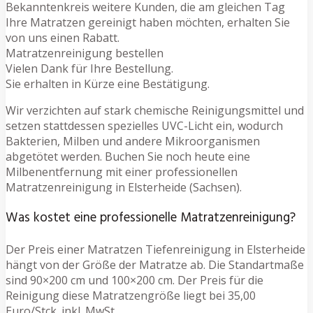
Bekanntenkreis weitere Kunden, die am gleichen Tag
Ihre Matratzen gereinigt haben möchten, erhalten Sie
von uns einen Rabatt.
Matratzenreinigung bestellen
Vielen Dank für Ihre Bestellung.
Sie erhalten in Kürze eine Bestätigung.
Wir verzichten auf stark chemische Reinigungsmittel und
setzen stattdessen spezielles UVC-Licht ein, wodurch
Bakterien, Milben und andere Mikroorganismen
abgetötet werden. Buchen Sie noch heute eine
Milbenentfernung mit einer professionellen
Matratzenreinigung in Elsterheide (Sachsen).
Was kostet eine professionelle Matratzenreinigung?
Der Preis einer Matratzen Tiefenreinigung in Elsterheide
hängt von der Größe der Matratze ab. Die Standartmaße
sind 90×200 cm und 100×200 cm. Der Preis für die
Reinigung diese Matratzengröße liegt bei 35,00
Euro/Stck. inkl. MwSt.