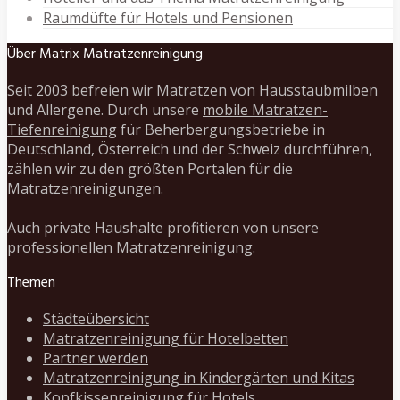
Raumdüfte für Hotels und Pensionen
Über Matrix Matratzenreinigung
Seit 2003 befreien wir Matratzen von Hausstaubmilben
und Allergene. Durch unsere
mobile Matratzen-
Tiefenreinigung
für Beherbergungsbetriebe in
Deutschland, Österreich und der Schweiz durchführen,
zählen wir zu den größten Portalen für die
Matratzenreinigungen.
Auch private Haushalte profitieren von unsere
professionellen Matratzenreinigung.
Themen
Städteübersicht
Matratzenreinigung für Hotelbetten
Partner werden
Matratzenreinigung in Kindergärten und Kitas
Kopfkissenreinigung für Hotels