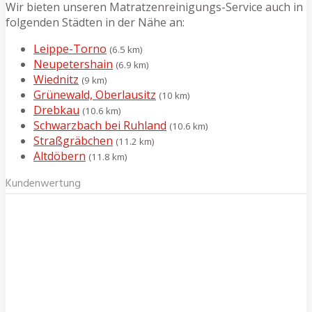
Wir bieten unseren Matratzenreinigungs-Service auch in
folgenden Städten in der Nähe an:
Leippe-Torno
(6.5 km)
Neupetershain
(6.9 km)
Wiednitz
(9 km)
Grünewald, Oberlausitz
(10 km)
Drebkau
(10.6 km)
Schwarzbach bei Ruhland
(10.6 km)
Straßgräbchen
(11.2 km)
Altdöbern
(11.8 km)
Kundenwertung