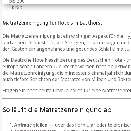
Matratzenreinigung für Hotels in Basthorst
Die Matratzenreinigung ist ein wichtiger Aspekt für die H
und andere Schadstoffe, die Allergien, Hautreizungen und
den Gästen ein angenehmes und gesundes Schlafklima zu 
Die Deutsche Hotelklassifizierung des Deutschen Hotel- u
europäischen Ländern. Die Sterne werden nach objektiven 
die Matratzenreinigung, die mindestens einmal jährlich du
auch tiefere Schichten der Matratze von Milben und Bakter
Fragen Sie noch heute unverbindlich für eine Matratzenrei
So läuft die Matratzenreinigung ab
— über das Formular oder telefonisc
Anfrage stellen