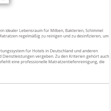
 ein idealer Lebensraum für Milben, Bakterien, Schimmel
Matratzen regelmäßig zu reinigen und zu desinfizieren, um
ertungssystem für Hotels in Deutschland und anderen
d Dienstleistungen vergeben. Zu den Kriterien gehört auch
iehlt eine professionelle Matratzentiefenreinigung, die