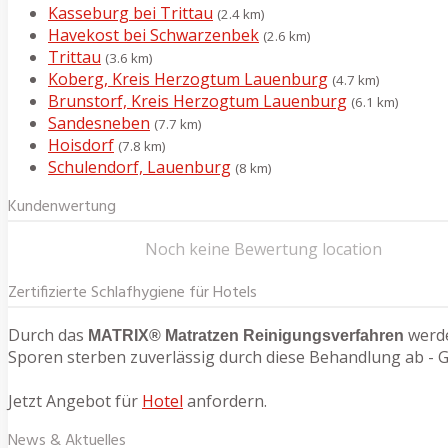
Kasseburg bei Trittau
(2.4 km)
Havekost bei Schwarzenbek
(2.6 km)
Trittau
(3.6 km)
Koberg, Kreis Herzogtum Lauenburg
(4.7 km)
Brunstorf, Kreis Herzogtum Lauenburg
(6.1 km)
Sandesneben
(7.7 km)
Hoisdorf
(7.8 km)
Schulendorf, Lauenburg
(8 km)
Kundenwertung
Noch keine Bewertung location
Zertifizierte Schlafhygiene für Hotels
Durch das
werde
MATRIX® Matratzen Reinigungsverfahren
Sporen sterben zuverlässig durch diese Behandlung ab - G
Jetzt Angebot für
Hotel
anfordern.
News & Aktuelles