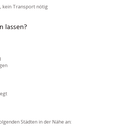
, kein Transport nötig
n lassen?
l
igen
legt
olgenden Städten in der Nähe an: