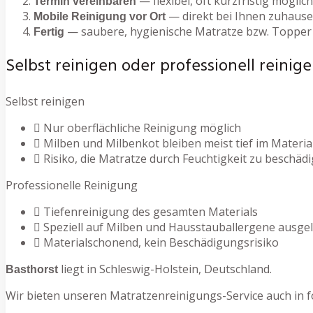
— flexibel, oft kurzfristig möglich
Termin vereinbaren
— direkt bei Ihnen zuhause
Mobile Reinigung vor Ort
— saubere, hygienische Matratze bzw. Topper
Fertig
Selbst reinigen oder professionell reinige
Selbst reinigen
Nur oberflächliche Reinigung möglich
Milben und Milbenkot bleiben meist tief im Materia
Risiko, die Matratze durch Feuchtigkeit zu beschäd
Professionelle Reinigung
Tiefenreinigung des gesamten Materials
Speziell auf Milben und Hausstauballergene ausge
Materialschonend, kein Beschädigungsrisiko
liegt in Schleswig-Holstein, Deutschland.
Basthorst
Wir bieten unseren Matratzenreinigungs-Service auch in f