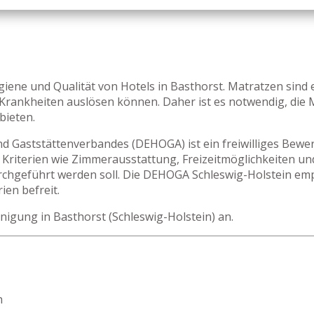
ygiene und Qualität von Hotels in Basthorst. Matratzen sind
 Krankheiten auslösen können. Daher ist es notwendig, die 
bieten.
nd Gaststättenverbandes (DEHOGA) ist ein freiwilliges Bew
Kriterien wie Zimmerausstattung, Freizeitmöglichkeiten un
rchgeführt werden soll. Die DEHOGA Schleswig-Holstein empf
ien befreit.
nigung in Basthorst (Schleswig-Holstein) an.
h