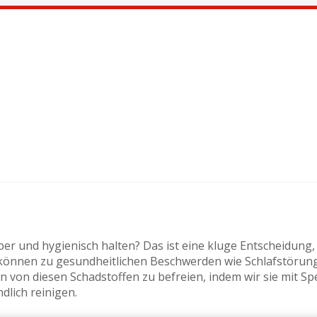
r und hygienisch halten? Das ist eine kluge Entscheidung,
e können zu gesundheitlichen Beschwerden wie Schlafstörun
von diesen Schadstoffen zu befreien, indem wir sie mit Spe
lich reinigen.