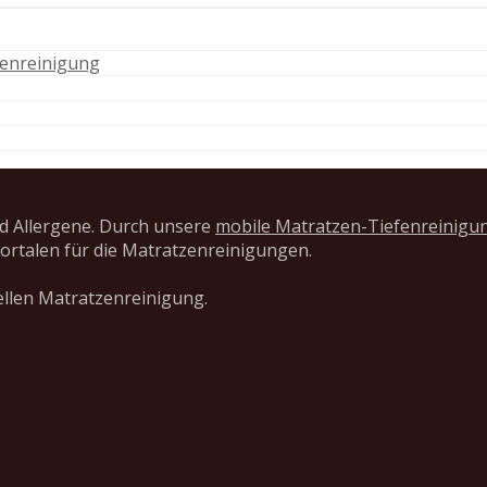
zenreinigung
d Allergene. Durch unsere
mobile Matratzen-Tiefenreinigu
ortalen für die Matratzenreinigungen.
ellen Matratzenreinigung.