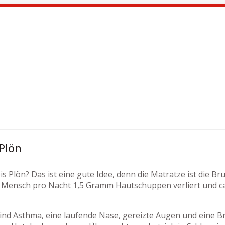
Plön
s Plön? Das ist eine gute Idee, denn die Matratze ist die Br
Mensch pro Nacht 1,5 Gramm Hautschuppen verliert und ca. 
nd Asthma, eine laufende Nase, gereizte Augen und eine Bro