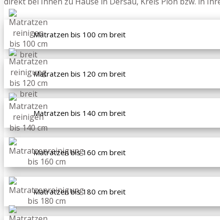
direkt bei Ihnen zu Hause in Dersau, Kreis Plön bzw. in I
Matratzen bis 100 cm breit
Matratzen bis 120 cm breit
Matratzen bis 140 cm breit
Matratzen bis 160 cm breit
Matratzen bis 180 cm breit