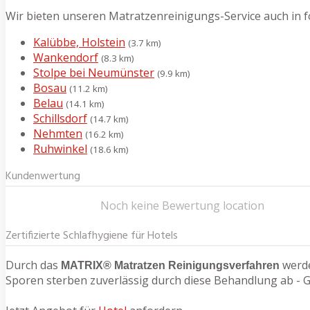
Wir bieten unseren Matratzenreinigungs-Service auch in f
Kalübbe, Holstein
(3.7 km)
Wankendorf
(8.3 km)
Stolpe bei Neumünster
(9.9 km)
Bosau
(11.2 km)
Belau
(14.1 km)
Schillsdorf
(14.7 km)
Nehmten
(16.2 km)
Ruhwinkel
(18.6 km)
Kundenwertung
Noch keine Bewertung location
Zertifizierte Schlafhygiene für Hotels
Durch das
werde
MATRIX® Matratzen Reinigungsverfahren
Sporen sterben zuverlässig durch diese Behandlung ab - G