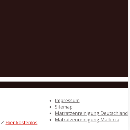
Impressum
Sitemap
Matratzenreinigung Deutschland
Matratzenreinigung Mallorca
t ✓
Hier kostenlos