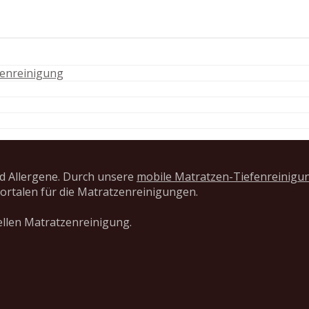
zenreinigung
d Allergene. Durch unsere
mobile Matratzen-Tiefenreinigu
ortalen für die Matratzenreinigungen.
ellen Matratzenreinigung.