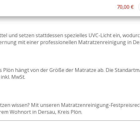
70,00 €
tel und setzen stattdessen spezielles UVC-Licht ein, wodu
rnung mit einer professionellen Matratzenreinigung in Ders
is Plön hängt von der Größe der Matratze ab. Die Standartm
inkl. MwSt.
zen wissen? Mit unseren Matratzenreinigung-Festpreisrechn
rem Wohnort in Dersau, Kreis Plön.