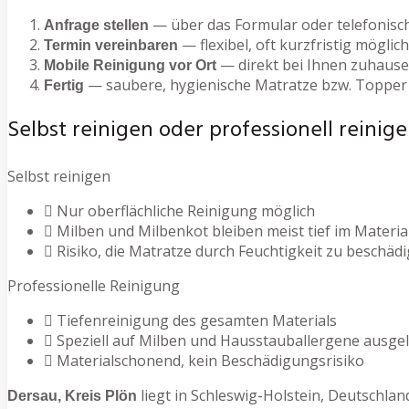
— über das Formular oder telefonisc
Anfrage stellen
— flexibel, oft kurzfristig möglich
Termin vereinbaren
— direkt bei Ihnen zuhause
Mobile Reinigung vor Ort
— saubere, hygienische Matratze bzw. Topper
Fertig
Selbst reinigen oder professionell reinige
Selbst reinigen
Nur oberflächliche Reinigung möglich
Milben und Milbenkot bleiben meist tief im Materia
Risiko, die Matratze durch Feuchtigkeit zu beschäd
Professionelle Reinigung
Tiefenreinigung des gesamten Materials
Speziell auf Milben und Hausstauballergene ausge
Materialschonend, kein Beschädigungsrisiko
liegt in Schleswig-Holstein, Deutschlan
Dersau, Kreis Plön