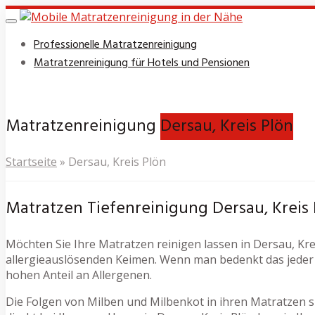
Skip
to
Toggle
navigation
main
Professionelle Matratzenreinigung
content
Matratzenreinigung für Hotels und Pensionen
Matratzenreinigung
Dersau, Kreis Plön
Startseite
»
Dersau, Kreis Plön
Matratzen Tiefenreinigung Dersau, Kreis 
Möchten Sie Ihre Matratzen reinigen lassen in Dersau, Krei
allergieauslösenden Keimen. Wenn man bedenkt das jeder 
hohen Anteil an Allergenen.
Die Folgen von Milben und Milbenkot in ihren Matratzen si