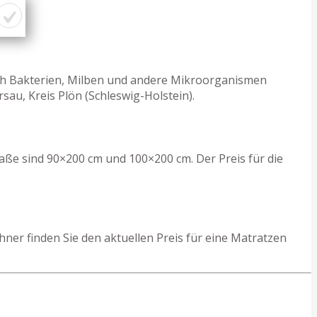
rch Bakterien, Milben und andere Mikroorganismen
au, Kreis Plön (Schleswig-Holstein).
aße sind 90×200 cm und 100×200 cm. Der Preis für die
er finden Sie den aktuellen Preis für eine Matratzen