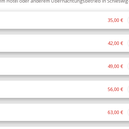
hrem Hotel oder anderem Übernachtungsbetrieb in Schleswig-
35,00 €
42,00 €
49,00 €
56,00 €
63,00 €