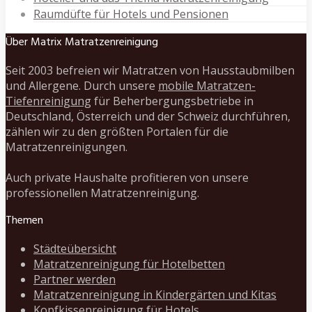
Raumdüfte für Hotels und Pensionen
Über Matrix Matratzenreinigung
Seit 2003 befreien wir Matratzen von Hausstaubmilben
und Allergene. Durch unsere
mobile Matratzen-
Tiefenreinigung
für Beherbergungsbetriebe in
Deutschland, Österreich und der Schweiz durchführen,
zählen wir zu den größten Portalen für die
Matratzenreinigungen.
Auch private Haushalte profitieren von unsere
professionellen Matratzenreinigung.
Themen
Städteübersicht
Matratzenreinigung für Hotelbetten
Partner werden
Matratzenreinigung in Kindergärten und Kitas
Kopfkissenreinigung für Hotels