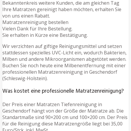
Bekanntenkreis weitere Kunden, die am gleichen Tag
Ihre Matratzen gereinigt haben möchten, erhalten Sie
von uns einen Rabatt.
Matratzenreinigung bestellen
Vielen Dank für Ihre Bestellung.
Sie erhalten in Kürze eine Bestätigung.
Wir verzichten auf giftige Reinigungsmittel und setzen
stattdessen spezielles UVC-Licht ein, wodurch Bakterien,
Milben und andere Mikroorganismen abgetötet werden.
Buchen Sie noch heute eine Milbenentfernung mit einer
professionellen Matratzenreinigung in Geschendorf
(Schleswig-Holstein).
Was kostet eine professionelle Matratzenreinigung?
Der Preis einer Matratzen Tiefenreinigung in
Geschendorf hängt von der Größe der Matratze ab. Die
Standartmaße sind 90×200 cm und 100×200 cm. Der Preis
für die Reinigung diese Matratzengröße liegt bei 35,00
Euro/Stck. inkl. MwSt.