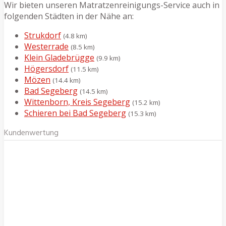
Wir bieten unseren Matratzenreinigungs-Service auch in
folgenden Städten in der Nähe an:
Strukdorf
(4.8 km)
Westerrade
(8.5 km)
Klein Gladebrügge
(9.9 km)
Högersdorf
(11.5 km)
Mözen
(14.4 km)
Bad Segeberg
(14.5 km)
Wittenborn, Kreis Segeberg
(15.2 km)
Schieren bei Bad Segeberg
(15.3 km)
Kundenwertung