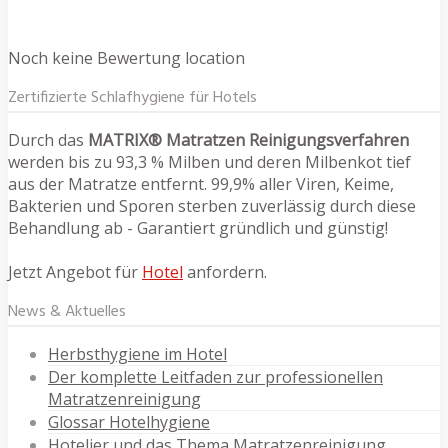
Noch keine Bewertung location
Zertifizierte Schlafhygiene für Hotels
Durch das
MATRIX® Matratzen Reinigungsverfahren
werden bis zu 93,3 % Milben und deren Milbenkot tief
aus der Matratze entfernt. 99,9% aller Viren, Keime,
Bakterien und Sporen sterben zuverlässig durch diese
Behandlung ab - Garantiert gründlich und günstig!
Jetzt Angebot für
Hotel
anfordern.
News & Aktuelles
Herbsthygiene im Hotel
Der komplette Leitfaden zur professionellen
Matratzenreinigung
Glossar Hotelhygiene
Hotelier und das Thema Matratzenreinigung