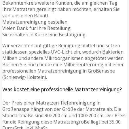
Bekanntenkreis weitere Kunden, die am gleichen Tag
Ihre Matratzen gereinigt haben möchten, erhalten Sie
von uns einen Rabatt.
Matratzenreinigung bestellen
Vielen Dank für Ihre Bestellung.
Sie erhalten in Kürze eine Bestätigung.
Wir verzichten auf giftige Reinigungsmittel und setzen
stattdessen spezielles UVC-Licht ein, wodurch Bakterien,
Milben und andere Mikroorganismen abgetötet werden.
Buchen Sie noch heute eine Milbenentfernung mit einer
professionellen Matratzenreinigung in Großenaspe
(Schleswig-Holstein).
Was kostet eine professionelle Matratzenreinigung?
Der Preis einer Matratzen Tiefenreinigung in
Großenaspe hängt von der Größe der Matratze ab. Die
Standartmaße sind 90×200 cm und 100×200 cm. Der Preis
für die Reinigung diese Matratzengröße liegt bei 35,00
Euro/Stck. inkl. MwSt.