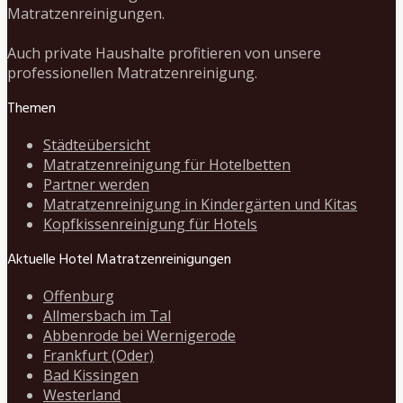
Matratzenreinigungen.
Auch private Haushalte profitieren von unsere
professionellen Matratzenreinigung.
Themen
Städteübersicht
Matratzenreinigung für Hotelbetten
Partner werden
Matratzenreinigung in Kindergärten und Kitas
Kopfkissenreinigung für Hotels
Aktuelle Hotel Matratzenreinigungen
Offenburg
Allmersbach im Tal
Abbenrode bei Wernigerode
Frankfurt (Oder)
Bad Kissingen
Westerland