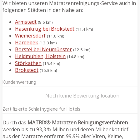
Wir bieten unseren Matratzenreinigungs-Service auch in
folgenden Städten in der Nähe an:
Armstedt
(8.6 km)
Hasenkrug bei Brokstedt
(11.4 km)
Wiemersdorf
(11.8 km)
Hardebek
(12.3 km)
Borstel bei Neumünster
(12.5 km)
Heidmühlen, Holstein
(14.8 km)
Störkathen
(15.4 km)
Brokstedt
(16.3 km)
Kundenwertung
Noch keine Bewertung location
Zertifizierte Schlafhygiene für Hotels
Durch das
MATRIX® Matratzen Reinigungsverfahren
werden bis zu 93,3 % Milben und deren Milbenkot tief
aus der Matratze entfernt. 99,9% aller Viren, Keime,