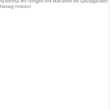
d Asthma. Wir reinigen Ihre Matratzen mit Spezialgeräten
hleswig-Holstein.