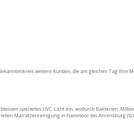
Bekanntenkreis weitere Kunden, die am gleichen Tag Ihre M
tattdessen spezielles UVC-Licht ein, wodurch Bakterien, M
onellen Matratzenreinigung in Hammoor bei Ahrensburg (Sch