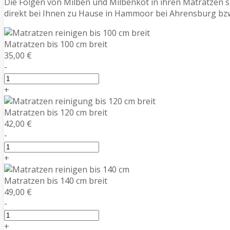
Die Folgen von Milben und Milbenkot in ihren Matratzen s
direkt bei Ihnen zu Hause in Hammoor bei Ahrensburg bzw
Matratzen bis 100 cm breit
35,00 €
-
+
Matratzen bis 120 cm breit
42,00 €
-
+
Matratzen bis 140 cm breit
49,00 €
-
+