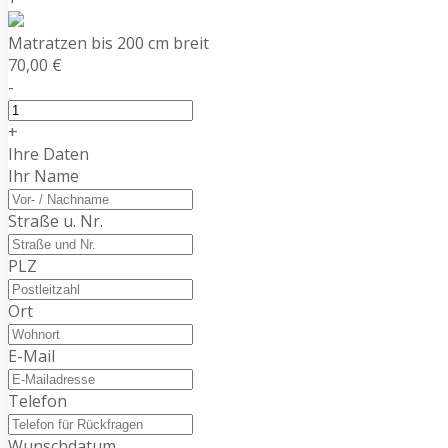
Matratzen bis 200 cm breit
70,00 €
-
+
Ihre Daten
Ihr Name
Straße u. Nr.
PLZ
Ort
E-Mail
Telefon
Wunschdatum