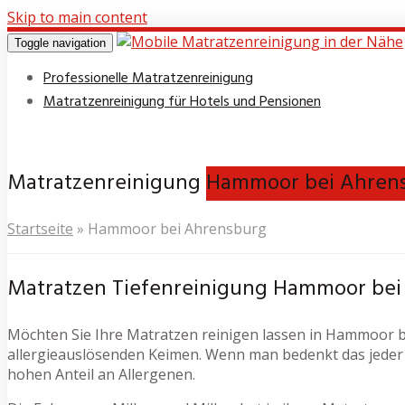
Skip to main content
Toggle navigation
Professionelle Matratzenreinigung
Matratzenreinigung für Hotels und Pensionen
Matratzenreinigung
Hammoor bei Ahren
Startseite
»
Hammoor bei Ahrensburg
Matratzen Tiefenreinigung Hammoor bei
Möchten Sie Ihre Matratzen reinigen lassen in Hammoor bei
allergieauslösenden Keimen. Wenn man bedenkt das jeder 
hohen Anteil an Allergenen.