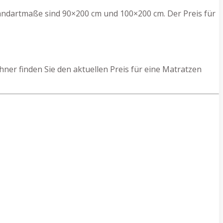
andartmaße sind 90×200 cm und 100×200 cm. Der Preis für
er finden Sie den aktuellen Preis für eine Matratzen