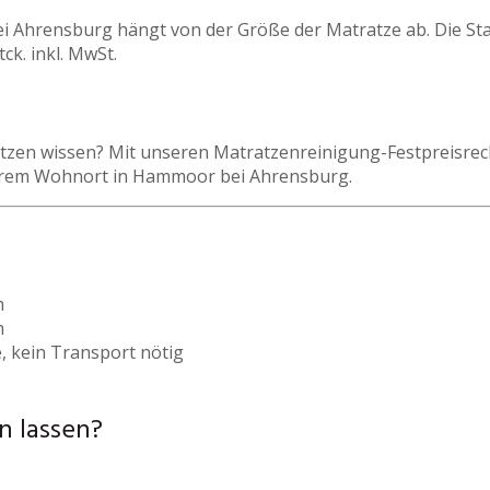
i Ahrensburg hängt von der Größe der Matratze ab. Die St
ck. inkl. MwSt.
zen wissen? Mit unseren Matratzenreinigung-Festpreisrechn
ihrem Wohnort in Hammoor bei Ahrensburg.
h
h
, kein Transport nötig
n lassen?