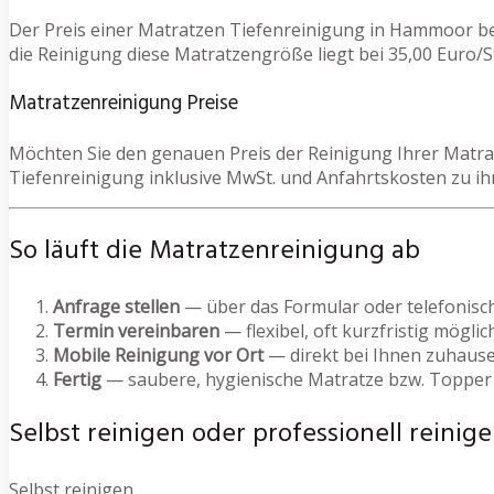
Der Preis einer Matratzen Tiefenreinigung in Hammoor be
die Reinigung diese Matratzengröße liegt bei 35,00 Euro/St
Matratzenreinigung Preise
Möchten Sie den genauen Preis der Reinigung Ihrer Matrat
Tiefenreinigung inklusive MwSt. und Anfahrtskosten zu 
So läuft die Matratzenreinigung ab
Anfrage stellen
— über das Formular oder telefonisc
Termin vereinbaren
— flexibel, oft kurzfristig möglic
Mobile Reinigung vor Ort
— direkt bei Ihnen zuhause
Fertig
— saubere, hygienische Matratze bzw. Topper
Selbst reinigen oder professionell reinige
Selbst reinigen