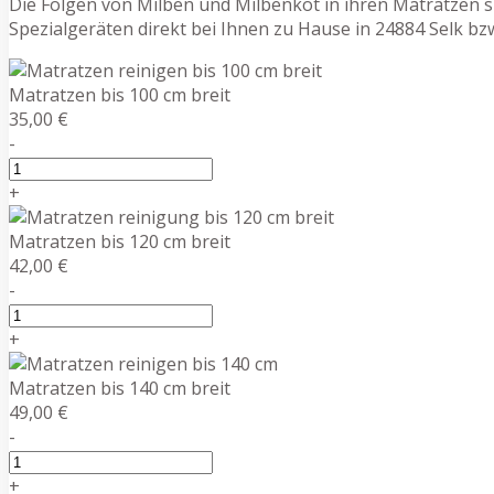
Die Folgen von Milben und Milbenkot in ihren Matratzen 
Spezialgeräten direkt bei Ihnen zu Hause in 24884 Selk b
Matratzen bis 100 cm breit
35,00 €
-
+
Matratzen bis 120 cm breit
42,00 €
-
+
Matratzen bis 140 cm breit
49,00 €
-
+