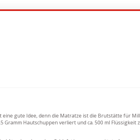
t eine gute Idee, denn die Matratze ist die Brutstätte für 
 Gramm Hautschuppen verliert und ca. 500 ml Flüssigkeit z