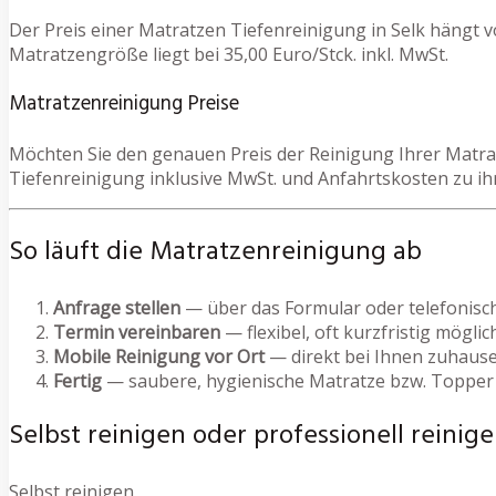
Der Preis einer Matratzen Tiefenreinigung in Selk hängt 
Matratzengröße liegt bei 35,00 Euro/Stck. inkl. MwSt.
Matratzenreinigung Preise
Möchten Sie den genauen Preis der Reinigung Ihrer Matrat
Tiefenreinigung inklusive MwSt. und Anfahrtskosten zu ih
So läuft die Matratzenreinigung ab
Anfrage stellen
— über das Formular oder telefonisc
Termin vereinbaren
— flexibel, oft kurzfristig möglic
Mobile Reinigung vor Ort
— direkt bei Ihnen zuhause
Fertig
— saubere, hygienische Matratze bzw. Topper
Selbst reinigen oder professionell reinige
Selbst reinigen