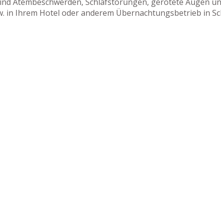
sind Atembeschwerden, Schlafstörungen, gerötete Augen und
zw. in Ihrem Hotel oder anderem Übernachtungsbetrieb in Sc