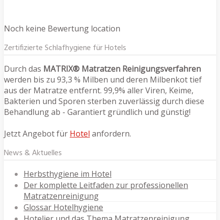
Noch keine Bewertung location
Zertifizierte Schlafhygiene für Hotels
Durch das
MATRIX® Matratzen Reinigungsverfahren
werden bis zu 93,3 % Milben und deren Milbenkot tief
aus der Matratze entfernt. 99,9% aller Viren, Keime,
Bakterien und Sporen sterben zuverlässig durch diese
Behandlung ab - Garantiert gründlich und günstig!
Jetzt Angebot für
Hotel
anfordern.
News & Aktuelles
Herbsthygiene im Hotel
Der komplette Leitfaden zur professionellen
Matratzenreinigung
Glossar Hotelhygiene
Hotelier und das Thema Matratzenreinigung