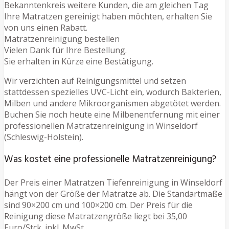
Bekanntenkreis weitere Kunden, die am gleichen Tag
Ihre Matratzen gereinigt haben möchten, erhalten Sie
von uns einen Rabatt.
Matratzenreinigung bestellen
Vielen Dank für Ihre Bestellung.
Sie erhalten in Kürze eine Bestätigung.
Wir verzichten auf Reinigungsmittel und setzen
stattdessen spezielles UVC-Licht ein, wodurch Bakterien,
Milben und andere Mikroorganismen abgetötet werden.
Buchen Sie noch heute eine Milbenentfernung mit einer
professionellen Matratzenreinigung in Winseldorf
(Schleswig-Holstein).
Was kostet eine professionelle Matratzenreinigung?
Der Preis einer Matratzen Tiefenreinigung in Winseldorf
hängt von der Größe der Matratze ab. Die Standartmaße
sind 90×200 cm und 100×200 cm. Der Preis für die
Reinigung diese Matratzengröße liegt bei 35,00
Euro/Stck. inkl. MwSt.