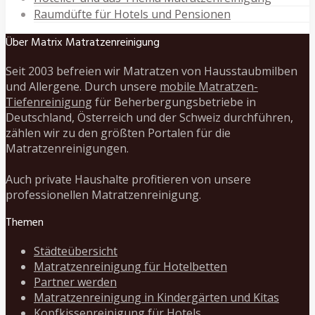
Raumdüfte für Hotels und Pensionen
Über Matrix Matratzenreinigung
Seit 2003 befreien wir Matratzen von Hausstaubmilben
und Allergene. Durch unsere
mobile Matratzen-
Tiefenreinigung
für Beherbergungsbetriebe in
Deutschland, Österreich und der Schweiz durchführen,
zählen wir zu den größten Portalen für die
Matratzenreinigungen.
Auch private Haushalte profitieren von unsere
professionellen Matratzenreinigung.
Themen
Städteübersicht
Matratzenreinigung für Hotelbetten
Partner werden
Matratzenreinigung in Kindergärten und Kitas
Kopfkissenreinigung für Hotels