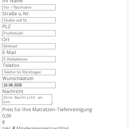
Ihr Name
Straße u. Nr.
PLZ
Ort
E-Mail
Telefon
Wunschdatum
Nachricht
Preis für Ihre Matratzen-Tiefenreinigung
0,00
€
Inkl.
€
Mindermengenzuschlag