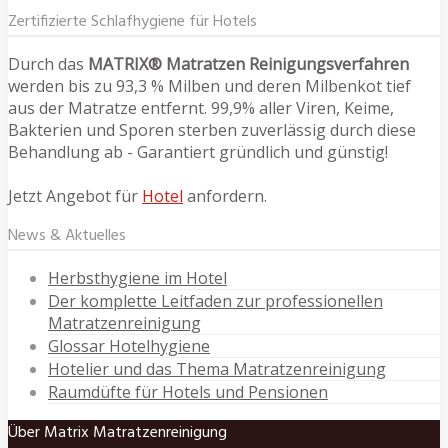
Zertifizierte Schlafhygiene für Hotels
Durch das
MATRIX® Matratzen Reinigungsverfahren
werden bis zu 93,3 % Milben und deren Milbenkot tief
aus der Matratze entfernt. 99,9% aller Viren, Keime,
Bakterien und Sporen sterben zuverlässig durch diese
Behandlung ab - Garantiert gründlich und günstig!
Jetzt Angebot für
Hotel
anfordern.
News & Aktuelles
Herbsthygiene im Hotel
Der komplette Leitfaden zur professionellen
Matratzenreinigung
Glossar Hotelhygiene
Hotelier und das Thema Matratzenreinigung
Raumdüfte für Hotels und Pensionen
Über Matrix Matratzenreinigung