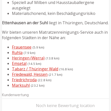
Speziell auf Milben und Hausstauballergene
ausgelegt
Materialschonend, kein Beschädigungsrisiko
Ettenhausen an der Suhl
liegt in Thüringen, Deutschland.
Wir bieten unseren Matratzenreinigungs-Service auch in
folgenden Städten in der Nähe an:
Frauensee
(5.9 km)
Ruhla
(7.9 km)
Heringen (Werra)
(13.8 km)
Emsetal
(14.5 km)
Tabarz / Thüringer Wald
(16.8 km)
Friedewald, Hessen
(21.7 km)
Friedrichroda
(22.8 km)
Marksuhl
(23.2 km)
Kundenwertung
Noch keine Bewertung location