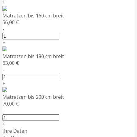
+
Matratzen bis 160 cm breit
56,00 €
-
+
Matratzen bis 180 cm breit
63,00 €
-
+
Matratzen bis 200 cm breit
70,00 €
-
+
Ihre Daten