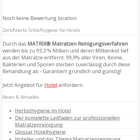
Noch keine Bewertung location
Zertifizierte Schlafhygiene für Hotels
Durch das
MATRIX® Matratzen Reinigungsverfahren
werden bis zu 93,3 % Milben und deren Milbenkot tief
aus der Matratze entfernt. 99,9% aller Viren, Keime,
Bakterien und Sporen sterben zuverlässig durch diese
Behandlung ab - Garantiert gründlich und günstig!
Jetzt Angebot für
Hotel
anfordern.
News & Aktuelles
Herbsthygiene im Hotel
Der komplette Leitfaden zur professionellen
Matratzenreinigung
Glossar Hotelhygiene
Hotelier und das Thema Matratzenreinigung