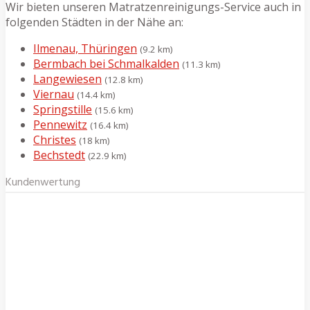
Wir bieten unseren Matratzenreinigungs-Service auch in
folgenden Städten in der Nähe an:
Ilmenau, Thüringen
(9.2 km)
Bermbach bei Schmalkalden
(11.3 km)
Langewiesen
(12.8 km)
Viernau
(14.4 km)
Springstille
(15.6 km)
Pennewitz
(16.4 km)
Christes
(18 km)
Bechstedt
(22.9 km)
Kundenwertung