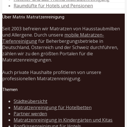
Raumdüfte für Hotels und Pensionen
Über Matrix Matratzenreinigung
Seit 2003 befreien wir Matratzen von Hausstaubmilben
und Allergene. Durch unsere
mobile Matratzen-
Tiefenreinigung
für Beherbergungsbetriebe in
Deutschland, Österreich und der Schweiz durchführen,
zählen wir zu den größten Portalen für die
Matratzenreinigungen.
Auch private Haushalte profitieren von unsere
professionellen Matratzenreinigung.
Themen
Städteübersicht
Matratzenreinigung für Hotelbetten
Partner werden
Matratzenreinigung in Kindergärten und Kitas
Kopfkissenreinigung für Hotels