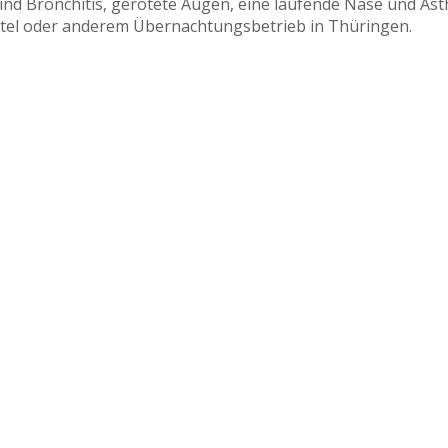
ind Bronchitis, gerötete Augen, eine laufende Nase und Asth
otel oder anderem Übernachtungsbetrieb in Thüringen.