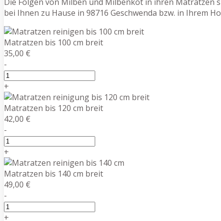
Die Folgen von Milben und Milbenkot in ihren Matratzen s
bei Ihnen zu Hause in 98716 Geschwenda bzw. in Ihrem H
Matratzen bis 100 cm breit
35,00 €
-
+
Matratzen bis 120 cm breit
42,00 €
-
+
Matratzen bis 140 cm breit
49,00 €
-
+