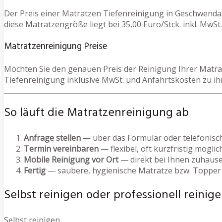
Der Preis einer Matratzen Tiefenreinigung in Geschwenda
diese Matratzengröße liegt bei 35,00 Euro/Stck. inkl. MwSt.
Matratzenreinigung Preise
Möchten Sie den genauen Preis der Reinigung Ihrer Matrat
Tiefenreinigung inklusive MwSt. und Anfahrtskosten zu 
So läuft die Matratzenreinigung ab
Anfrage stellen
— über das Formular oder telefonisc
Termin vereinbaren
— flexibel, oft kurzfristig möglic
Mobile Reinigung vor Ort
— direkt bei Ihnen zuhause
Fertig
— saubere, hygienische Matratze bzw. Topper
Selbst reinigen oder professionell reinige
Selbst reinigen