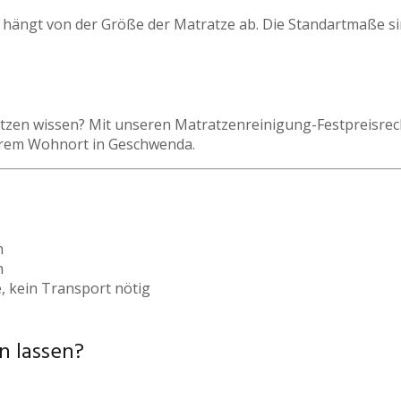
 hängt von der Größe der Matratze ab. Die Standartmaße si
zen wissen? Mit unseren Matratzenreinigung-Festpreisrechn
ihrem Wohnort in Geschwenda.
h
h
, kein Transport nötig
n lassen?