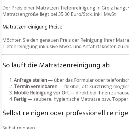
Der Preis einer Matratzen Tiefenreinigung in Greiz hängt
Matratzengröße liegt bei 35,00 Euro/Stck. inkl. MwSt.
Matratzenreinigung Preise
Möchten Sie den genauen Preis der Reinigung Ihrer Matrat
Tiefenreinigung inklusive MwSt. und Anfahrtskosten zu ih
So läuft die Matratzenreinigung ab
Anfrage stellen
— über das Formular oder telefonisc
Termin vereinbaren
— flexibel, oft kurzfristig möglic
Mobile Reinigung vor Ort
— direkt bei Ihnen zuhause
Fertig
— saubere, hygienische Matratze bzw. Topper
Selbst reinigen oder professionell reinige
Selbst reinigen