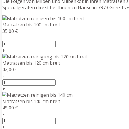
Die Folgen von Milben und Milbenkot in ihren Matratzen 
Spezialgeräten direkt bei Ihnen zu Hause in 7973 Greiz b
Matratzen bis 100 cm breit
35,00 €
-
+
Matratzen bis 120 cm breit
42,00 €
-
+
Matratzen bis 140 cm breit
49,00 €
-
+