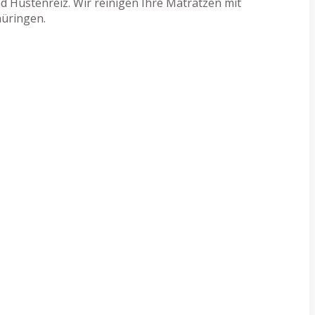
 Hustenreiz. Wir reinigen Ihre Matratzen mit
hüringen.