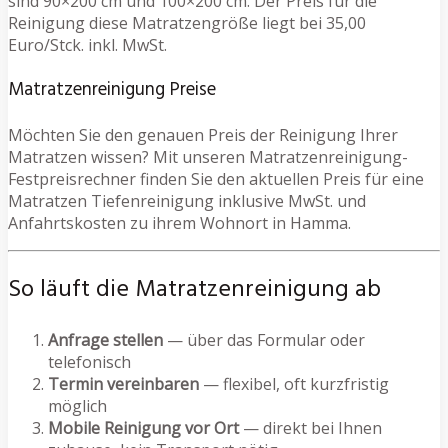
sind 90×200 cm und 100×200 cm. Der Preis für die
Reinigung diese Matratzengröße liegt bei 35,00
Euro/Stck. inkl. MwSt.
Matratzenreinigung Preise
Möchten Sie den genauen Preis der Reinigung Ihrer
Matratzen wissen? Mit unseren Matratzenreinigung-
Festpreisrechner finden Sie den aktuellen Preis für eine
Matratzen Tiefenreinigung inklusive MwSt. und
Anfahrtskosten zu ihrem Wohnort in Hamma.
So läuft die Matratzenreinigung ab
Anfrage stellen
— über das Formular oder
telefonisch
Termin vereinbaren
— flexibel, oft kurzfristig
möglich
Mobile Reinigung vor Ort
— direkt bei Ihnen