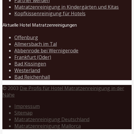
Partner werden
Matratzenreinigung in Kindergärten und Kitas
Kopfkissenreinigung für Hotels
Aktuelle Hotel Matratzenreinigungen
Offenburg
Allmersbach im Tal
Abbenrode bei Wernigerode
Frankfurt (Oder)
Bad Kissingen
Westerland
Bad Reichenhall
© 2003
Die Profis für Hotel Matratzenreinigung in der
Nähe
Impressum
Sitemap
Matratzenreinigung Deutschland
Matratzenreinigung Mallorca