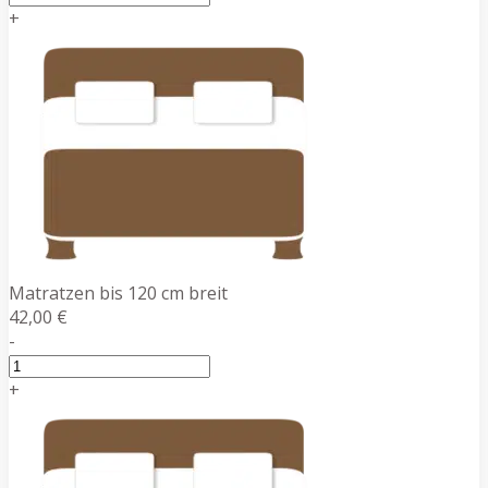
+
Matratzen bis 120 cm breit
42,00 €
-
+