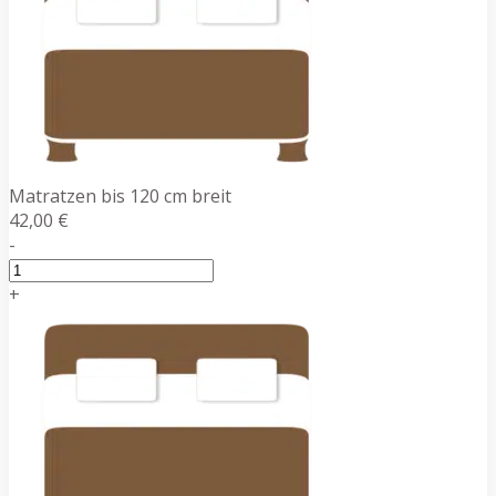
Matratzen bis 120 cm breit
42,00 €
-
+