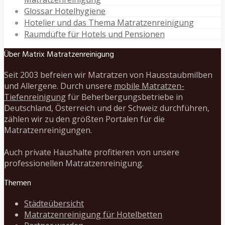
Glossar Hotelhygiene
Hotelier und das Thema Matratzenreinigung
Raumdüfte für Hotels und Pensionen
Über Matrix Matratzenreinigung
Seit 2003 befreien wir Matratzen von Hausstaubmilben
und Allergene. Durch unsere
mobile Matratzen-
Tiefenreinigung
für Beherbergungsbetriebe in
Deutschland, Österreich und der Schweiz durchführen,
zählen wir zu den größten Portalen für die
Matratzenreinigungen.
Auch private Haushalte profitieren von unsere
professionellen Matratzenreinigung.
Themen
Städteübersicht
Matratzenreinigung für Hotelbetten