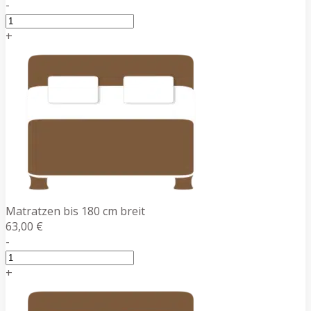
-
+
Matratzen bis 180 cm breit
63,00 €
-
+