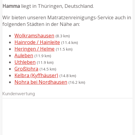
Hamma
liegt in Thüringen, Deutschland.
Wir bieten unseren Matratzenreinigungs-Service auch in
folgenden Städten in der Nähe an:
Wolkramshausen
(8.3 km)
Hainrode / Hainleite
(11.4 km)
Heringen / Helme
(11.5 km)
Auleben
(11.9 km)
Uthleben
(11.9 km)
Großlohra
(14.5 km)
Kelbra (Kyffhäuser)
(14.8 km)
Nohra bei Nordhausen
(16.2 km)
Kundenwertung