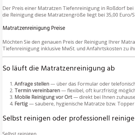
Der Preis einer Matratzen Tiefenreinigung in Roßdorf bei
die Reinigung diese Matratzengröße liegt bei 35,00 Euro/St
Matratzenreinigung Preise
Möchten Sie den genauen Preis der Reinigung Ihrer Matrat
Tiefenreinigung inklusive MwSt. und Anfahrtskosten zu i
So läuft die Matratzenreinigung ab
Anfrage stellen
— über das Formular oder telefonisc
Termin vereinbaren
— flexibel, oft kurzfristig möglic
Mobile Reinigung vor Ort
— direkt bei Ihnen zuhause
Fertig
— saubere, hygienische Matratze bzw. Topper
Selbst reinigen oder professionell reinige
Selbst reinigen