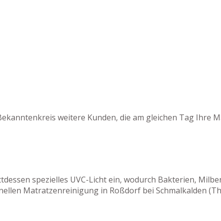
Bekanntenkreis weitere Kunden, die am gleichen Tag Ihre M
tattdessen spezielles UVC-Licht ein, wodurch Bakterien, M
nellen Matratzenreinigung in Roßdorf bei Schmalkalden (Th