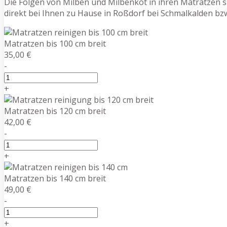
Die Folgen von Milben und Milbenkot in ihren Matratzen si
direkt bei Ihnen zu Hause in Roßdorf bei Schmalkalden b
Matratzen bis 100 cm breit
35,00 €
-
+
Matratzen bis 120 cm breit
42,00 €
-
+
Matratzen bis 140 cm breit
49,00 €
-
+