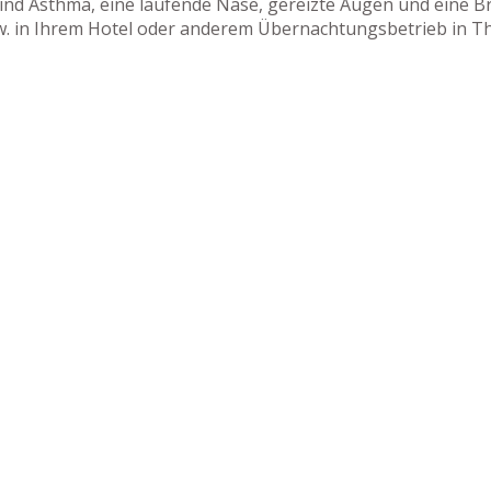
nd Asthma, eine laufende Nase, gereizte Augen und eine Bro
zw. in Ihrem Hotel oder anderem Übernachtungsbetrieb in T