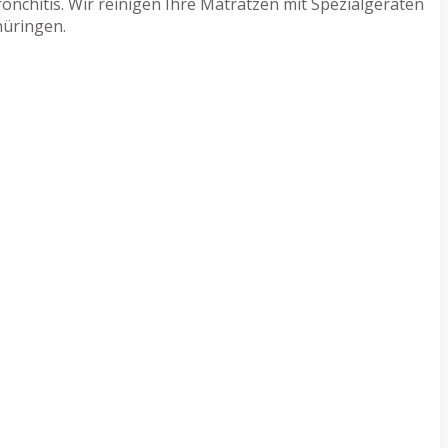
nchitis. Wir reinigen Ihre Matratzen mit Spezialgeräten
hüringen.