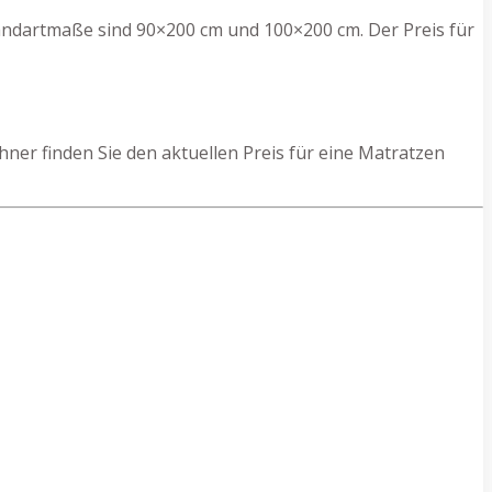
andartmaße sind 90×200 cm und 100×200 cm. Der Preis für
er finden Sie den aktuellen Preis für eine Matratzen