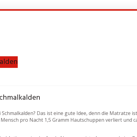
kalden
Schmalkalden
 Schmalkalden? Das ist eine gute Idee, denn die Matratze is
Mensch pro Nacht 1,5 Gramm Hautschuppen verliert und ca. 