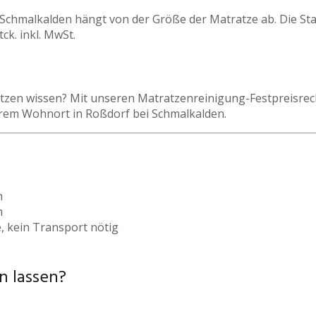
 Schmalkalden hängt von der Größe der Matratze ab. Die St
ck. inkl. MwSt.
zen wissen? Mit unseren Matratzenreinigung-Festpreisrechn
hrem Wohnort in Roßdorf bei Schmalkalden.
h
h
, kein Transport nötig
n lassen?