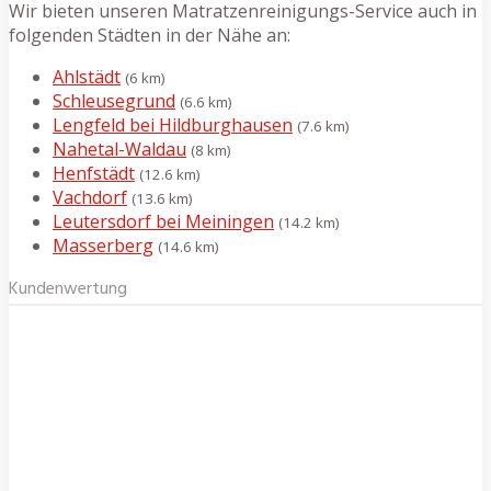
Wir bieten unseren Matratzenreinigungs-Service auch in
folgenden Städten in der Nähe an:
Ahlstädt
(6 km)
Schleusegrund
(6.6 km)
Lengfeld bei Hildburghausen
(7.6 km)
Nahetal-Waldau
(8 km)
Henfstädt
(12.6 km)
Vachdorf
(13.6 km)
Leutersdorf bei Meiningen
(14.2 km)
Masserberg
(14.6 km)
Kundenwertung