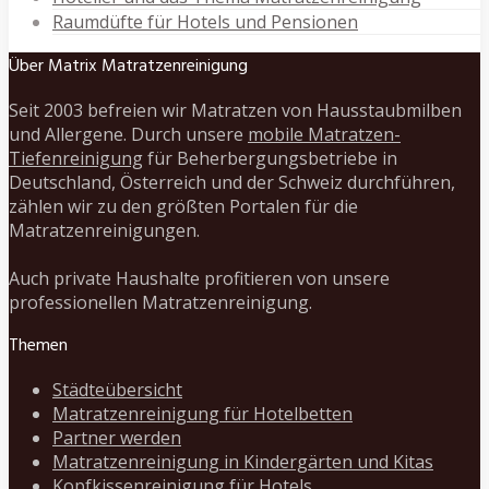
Raumdüfte für Hotels und Pensionen
Über Matrix Matratzenreinigung
Seit 2003 befreien wir Matratzen von Hausstaubmilben
und Allergene. Durch unsere
mobile Matratzen-
Tiefenreinigung
für Beherbergungsbetriebe in
Deutschland, Österreich und der Schweiz durchführen,
zählen wir zu den größten Portalen für die
Matratzenreinigungen.
Auch private Haushalte profitieren von unsere
professionellen Matratzenreinigung.
Themen
Städteübersicht
Matratzenreinigung für Hotelbetten
Partner werden
Matratzenreinigung in Kindergärten und Kitas
Kopfkissenreinigung für Hotels