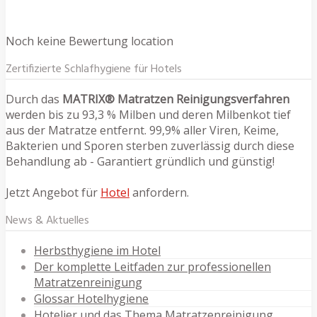
Noch keine Bewertung location
Zertifizierte Schlafhygiene für Hotels
Durch das
MATRIX® Matratzen Reinigungsverfahren
werden bis zu 93,3 % Milben und deren Milbenkot tief
aus der Matratze entfernt. 99,9% aller Viren, Keime,
Bakterien und Sporen sterben zuverlässig durch diese
Behandlung ab - Garantiert gründlich und günstig!
Jetzt Angebot für
Hotel
anfordern.
News & Aktuelles
Herbsthygiene im Hotel
Der komplette Leitfaden zur professionellen
Matratzenreinigung
Glossar Hotelhygiene
Hotelier und das Thema Matratzenreinigung