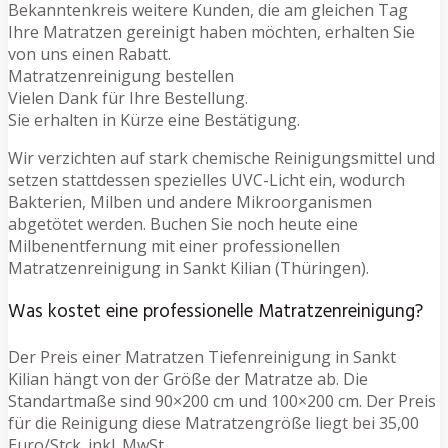
Bekanntenkreis weitere Kunden, die am gleichen Tag
Ihre Matratzen gereinigt haben möchten, erhalten Sie
von uns einen Rabatt.
Matratzenreinigung bestellen
Vielen Dank für Ihre Bestellung.
Sie erhalten in Kürze eine Bestätigung.
Wir verzichten auf stark chemische Reinigungsmittel und
setzen stattdessen spezielles UVC-Licht ein, wodurch
Bakterien, Milben und andere Mikroorganismen
abgetötet werden. Buchen Sie noch heute eine
Milbenentfernung mit einer professionellen
Matratzenreinigung in Sankt Kilian (Thüringen).
Was kostet eine professionelle Matratzenreinigung?
Der Preis einer Matratzen Tiefenreinigung in Sankt
Kilian hängt von der Größe der Matratze ab. Die
Standartmaße sind 90×200 cm und 100×200 cm. Der Preis
für die Reinigung diese Matratzengröße liegt bei 35,00
Euro/Stck. inkl. MwSt.