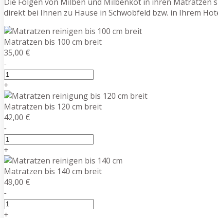
Die Folgen von Milben und Milbenkot in ihren Matratzen si
direkt bei Ihnen zu Hause in Schwobfeld bzw. in Ihrem H
Matratzen bis 100 cm breit
35,00 €
-
+
Matratzen bis 120 cm breit
42,00 €
-
+
Matratzen bis 140 cm breit
49,00 €
-
+