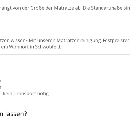
hängt von der Größe der Matratze ab. Die Standartmaße sin
zen wissen? Mit unseren Matratzenreinigung-Festpreisrechn
hrem Wohnort in Schwobfeld.
h
h
, kein Transport nötig
n lassen?