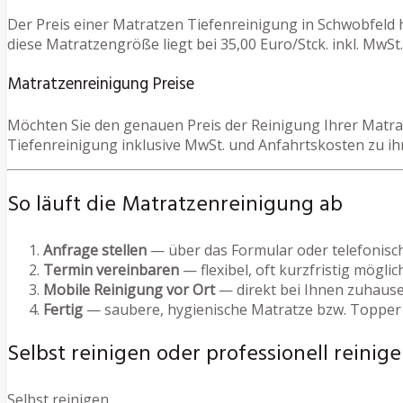
Der Preis einer Matratzen Tiefenreinigung in Schwobfeld 
diese Matratzengröße liegt bei 35,00 Euro/Stck. inkl. MwSt.
Matratzenreinigung Preise
Möchten Sie den genauen Preis der Reinigung Ihrer Matrat
Tiefenreinigung inklusive MwSt. und Anfahrtskosten zu i
So läuft die Matratzenreinigung ab
Anfrage stellen
— über das Formular oder telefonisc
Termin vereinbaren
— flexibel, oft kurzfristig möglic
Mobile Reinigung vor Ort
— direkt bei Ihnen zuhause
Fertig
— saubere, hygienische Matratze bzw. Topper
Selbst reinigen oder professionell reinige
Selbst reinigen