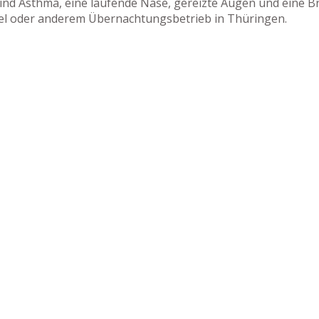
nd Asthma, eine laufende Nase, gereizte Augen und eine Bro
otel oder anderem Übernachtungsbetrieb in Thüringen.