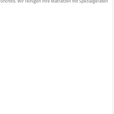
nchitis. Wir reinigen Ihre Matratzen mit Spezialgeräten