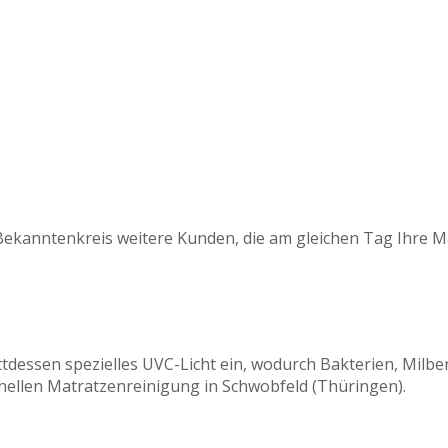
Bekanntenkreis weitere Kunden, die am gleichen Tag Ihre M
tattdessen spezielles UVC-Licht ein, wodurch Bakterien, M
nellen Matratzenreinigung in Schwobfeld (Thüringen).