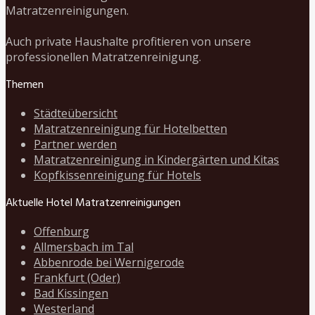
Matratzenreinigungen.
Auch private Haushalte profitieren von unsere
professionellen Matratzenreinigung.
Themen
Städteübersicht
Matratzenreinigung für Hotelbetten
Partner werden
Matratzenreinigung in Kindergärten und Kitas
Kopfkissenreinigung für Hotels
Aktuelle Hotel Matratzenreinigungen
Offenburg
Allmersbach im Tal
Abbenrode bei Wernigerode
Frankfurt (Oder)
Bad Kissingen
Westerland