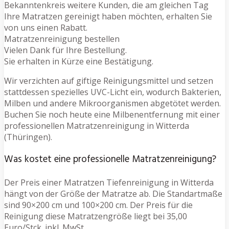
Bekanntenkreis weitere Kunden, die am gleichen Tag
Ihre Matratzen gereinigt haben möchten, erhalten Sie
von uns einen Rabatt.
Matratzenreinigung bestellen
Vielen Dank für Ihre Bestellung.
Sie erhalten in Kürze eine Bestätigung.
Wir verzichten auf giftige Reinigungsmittel und setzen
stattdessen spezielles UVC-Licht ein, wodurch Bakterien,
Milben und andere Mikroorganismen abgetötet werden.
Buchen Sie noch heute eine Milbenentfernung mit einer
professionellen Matratzenreinigung in Witterda
(Thüringen).
Was kostet eine professionelle Matratzenreinigung?
Der Preis einer Matratzen Tiefenreinigung in Witterda
hängt von der Größe der Matratze ab. Die Standartmaße
sind 90×200 cm und 100×200 cm. Der Preis für die
Reinigung diese Matratzengröße liegt bei 35,00
Euro/Stck. inkl. MwSt.