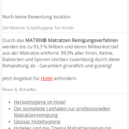
Noch keine Bewertung location
Zertifizierte Schlafhygiene für Hotels
Durch das
MATRIX® Matratzen Reinigungsverfahren
werden bis zu 93,3 % Milben und deren Milbenkot tief
aus der Matratze entfernt. 99,9% aller Viren, Keime,
Bakterien und Sporen sterben zuverlässig durch diese
Behandlung ab - Garantiert gründlich und günstig!
Jetzt Angebot für
Hotel
anfordern.
News & Aktuelles
Herbsthygiene im Hotel
Der komplette Leitfaden zur professionellen
Matratzenreinigung
Glossar Hotelhygiene
Hotelier und das Thema Matratzenreinigung