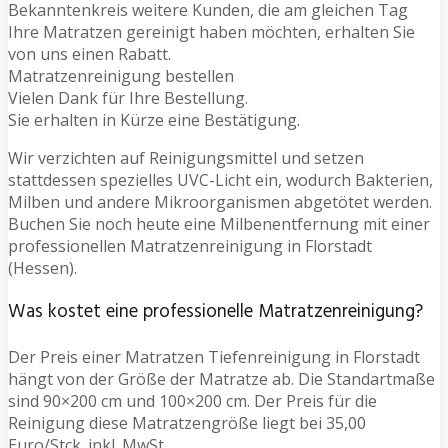
Bekanntenkreis weitere Kunden, die am gleichen Tag
Ihre Matratzen gereinigt haben möchten, erhalten Sie
von uns einen Rabatt.
Matratzenreinigung bestellen
Vielen Dank für Ihre Bestellung.
Sie erhalten in Kürze eine Bestätigung.
Wir verzichten auf Reinigungsmittel und setzen
stattdessen spezielles UVC-Licht ein, wodurch Bakterien,
Milben und andere Mikroorganismen abgetötet werden.
Buchen Sie noch heute eine Milbenentfernung mit einer
professionellen Matratzenreinigung in Florstadt
(Hessen).
Was kostet eine professionelle Matratzenreinigung?
Der Preis einer Matratzen Tiefenreinigung in Florstadt
hängt von der Größe der Matratze ab. Die Standartmaße
sind 90×200 cm und 100×200 cm. Der Preis für die
Reinigung diese Matratzengröße liegt bei 35,00
Euro/Stck. inkl. MwSt.