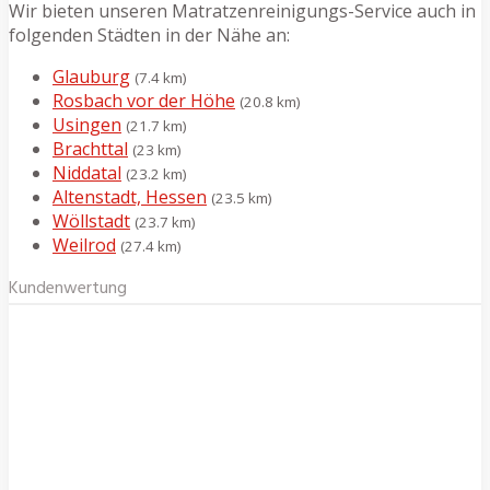
Wir bieten unseren Matratzenreinigungs-Service auch in
folgenden Städten in der Nähe an:
Glauburg
(7.4 km)
Rosbach vor der Höhe
(20.8 km)
Usingen
(21.7 km)
Brachttal
(23 km)
Niddatal
(23.2 km)
Altenstadt, Hessen
(23.5 km)
Wöllstadt
(23.7 km)
Weilrod
(27.4 km)
Kundenwertung