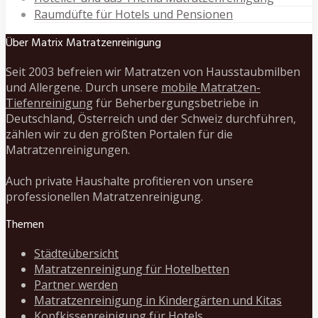
Raumdüfte für Hotels und Pensionen
Über Matrix Matratzenreinigung
Seit 2003 befreien wir Matratzen von Hausstaubmilben
und Allergene. Durch unsere
mobile Matratzen-
Tiefenreinigung
für Beherbergungsbetriebe in
Deutschland, Österreich und der Schweiz durchführen,
zählen wir zu den größten Portalen für die
Matratzenreinigungen.
Auch private Haushalte profitieren von unsere
professionellen Matratzenreinigung.
Themen
Städteübersicht
Matratzenreinigung für Hotelbetten
Partner werden
Matratzenreinigung in Kindergärten und Kitas
Kopfkissenreinigung für Hotels