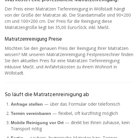
Der Preis einer Matratzen Tiefenreinigung in Wöllstadt hängt
von der Größe der Matratze ab. Die Standartmaße sind 90×200
cm und 100×200 cm. Der Preis für die Reinigung diese
Matratzengröße liegt bei 35,00 Euro/Stck. inkl. MwSt.
Matratzenreinigung Preise
Möchten Sie den genauen Preis der Reinigung Ihrer Matratzen
wissen? Mit unseren Matratzenreinigung-Festpreisrechner finden
Sie den aktuellen Preis für eine Matratzen Tiefenreinigung
inklusive MwSt. und Anfahrtskosten zu ihrem Wohnort in
Wöllstadt.
So läuft die Matratzenreinigung ab
— über das Formular oder telefonisch
Anfrage stellen
— flexibel, oft kurzfristig möglich
Termin vereinbaren
— direkt bei Ihnen zuhause, kein
Mobile Reinigung vor Ort
Transport nötig
— saubere, hygienische Matratze bzw. Topper