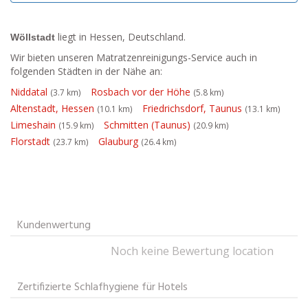
liegt in Hessen, Deutschland.
Wöllstadt
Wir bieten unseren Matratzenreinigungs-Service auch in
folgenden Städten in der Nähe an:
Niddatal
Rosbach vor der Höhe
(3.7 km)
(5.8 km)
Altenstadt, Hessen
Friedrichsdorf, Taunus
(10.1 km)
(13.1 km)
Limeshain
Schmitten (Taunus)
(15.9 km)
(20.9 km)
Florstadt
Glauburg
(23.7 km)
(26.4 km)
Kundenwertung
Noch keine Bewertung location
Zertifizierte Schlafhygiene für Hotels