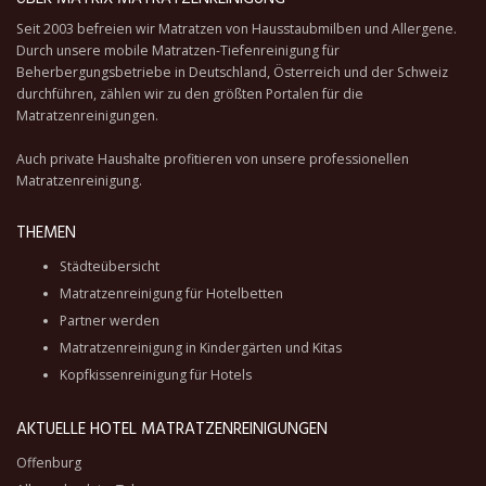
Seit 2003 befreien wir Matratzen von Hausstaubmilben und Allergene.
Durch unsere
mobile Matratzen-Tiefenreinigung
für
Beherbergungsbetriebe in Deutschland, Österreich und der Schweiz
durchführen, zählen wir zu den größten Portalen für die
Matratzenreinigungen.
Auch private Haushalte profitieren von unsere professionellen
Matratzenreinigung.
THEMEN
Städteübersicht
Matratzenreinigung für Hotelbetten
Partner werden
Matratzenreinigung in Kindergärten und Kitas
Kopfkissenreinigung für Hotels
AKTUELLE HOTEL MATRATZENREINIGUNGEN
Offenburg