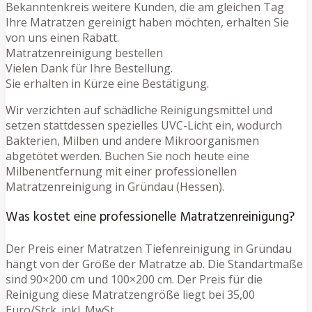
Bekanntenkreis weitere Kunden, die am gleichen Tag
Ihre Matratzen gereinigt haben möchten, erhalten Sie
von uns einen Rabatt.
Matratzenreinigung bestellen
Vielen Dank für Ihre Bestellung.
Sie erhalten in Kürze eine Bestätigung.
Wir verzichten auf schädliche Reinigungsmittel und
setzen stattdessen spezielles UVC-Licht ein, wodurch
Bakterien, Milben und andere Mikroorganismen
abgetötet werden. Buchen Sie noch heute eine
Milbenentfernung mit einer professionellen
Matratzenreinigung in Gründau (Hessen).
Was kostet eine professionelle Matratzenreinigung?
Der Preis einer Matratzen Tiefenreinigung in Gründau
hängt von der Größe der Matratze ab. Die Standartmaße
sind 90×200 cm und 100×200 cm. Der Preis für die
Reinigung diese Matratzengröße liegt bei 35,00
Euro/Stck. inkl. MwSt.