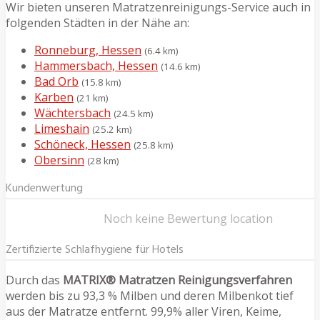
Wir bieten unseren Matratzenreinigungs-Service auch in
folgenden Städten in der Nähe an:
Ronneburg, Hessen
(6.4 km)
Hammersbach, Hessen
(14.6 km)
Bad Orb
(15.8 km)
Karben
(21 km)
Wächtersbach
(24.5 km)
Limeshain
(25.2 km)
Schöneck, Hessen
(25.8 km)
Obersinn
(28 km)
Kundenwertung
Noch keine Bewertung location
Zertifizierte Schlafhygiene für Hotels
Durch das
MATRIX® Matratzen Reinigungsverfahren
werden bis zu 93,3 % Milben und deren Milbenkot tief
aus der Matratze entfernt. 99,9% aller Viren, Keime,