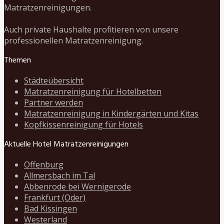
Matratzenreinigungen.
Auch private Haushalte profitieren von unsere
professionellen Matratzenreinigung.
Themen
Städteübersicht
Matratzenreinigung für Hotelbetten
Partner werden
Matratzenreinigung in Kindergärten und Kitas
Kopfkissenreinigung für Hotels
Aktuelle Hotel Matratzenreinigungen
Offenburg
Allmersbach im Tal
Abbenrode bei Wernigerode
Frankfurt (Oder)
Bad Kissingen
Westerland