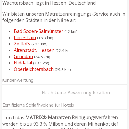
Wächtersbach
liegt in Hessen, Deutschland.
Wir bieten unseren Matratzenreinigungs-Service auch in
folgenden Städten in der Nähe an:
Bad Soden-Salmünster
(12 km)
Limeshain
(18.3 km)
Zeitlofs
(20.1 km)
Altenstadt, Hessen
(22.4 km)
Gründau
(24.5 km)
Niddatal
(28.1 km)
Oberleichtersbach
(29.8 km)
Kundenwertung
Noch keine Bewertung location
Zertifizierte Schlafhygiene für Hotels
Durch das
MATRIX® Matratzen Reinigungsverfahren
werden bis zu 93,3 % Milben und deren Milbenkot tief