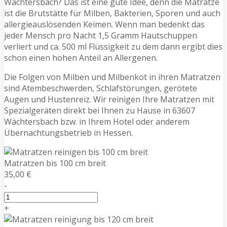
Wächtersbach? Das ist eine gute Idee, denn die Matratze
ist die Brutstätte für Milben, Bakterien, Sporen und auch
allergieauslösenden Keimen. Wenn man bedenkt das
jeder Mensch pro Nacht 1,5 Gramm Hautschuppen
verliert und ca. 500 ml Flüssigkeit zu dem dann ergibt dies
schon einen hohen Anteil an Allergenen.
Die Folgen von Milben und Milbenkot in ihren Matratzen
sind Atembeschwerden, Schlafstörungen, gerötete
Augen und Hustenreiz. Wir reinigen Ihre Matratzen mit
Spezialgeräten direkt bei Ihnen zu Hause in 63607
Wächtersbach bzw. in Ihrem Hotel oder anderem
Übernachtungsbetrieb in Hessen.
Matratzen bis 100 cm breit
35,00 €
-
+