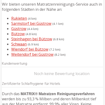
Wir bieten unseren Matratzenreinigungs-Service auch in
folgenden Städten in der Nähe an:
Rukieten
(4 km)
Sarmstorf bei Güstrow
(4.1 km)
Güstrow
(4.4 km)
Bützow
(4.8 km)
Steinhagen bei Bützow
(6.8 km)
Schwaan
(6.9 km)
Wiendorf bei Bützow
(7.2 km)
Weitendorf bei Güstrow
(8.2 km)
Kundenwertung
Noch keine Bewertung location
Zertifizierte Schlafhygiene für Hotels
Durch das
MATRIX® Matratzen Reinigungsverfahren
werden bis zu 93,3 % Milben und deren Milbenkot tief
aus der Matratze entfernt. 99,9% aller Viren, Keime,