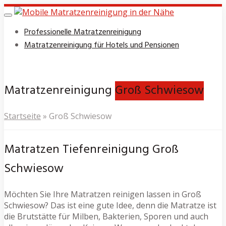
Skip
to
Toggle
navigation
main
Professionelle Matratzenreinigung
content
Matratzenreinigung für Hotels und Pensionen
Matratzenreinigung
Groß Schwiesow
Startseite
»
Groß Schwiesow
Matratzen Tiefenreinigung Groß
Schwiesow
Möchten Sie Ihre Matratzen reinigen lassen in Groß
Schwiesow? Das ist eine gute Idee, denn die Matratze ist
die Brutstätte für Milben, Bakterien, Sporen und auch