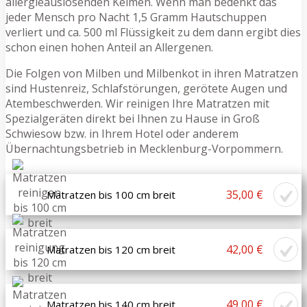
allergieauslösenden Keimen. Wenn man bedenkt das
jeder Mensch pro Nacht 1,5 Gramm Hautschuppen
verliert und ca. 500 ml Flüssigkeit zu dem dann ergibt dies
schon einen hohen Anteil an Allergenen.
Die Folgen von Milben und Milbenkot in ihren Matratzen
sind Hustenreiz, Schlafstörungen, gerötete Augen und
Atembeschwerden. Wir reinigen Ihre Matratzen mit
Spezialgeräten direkt bei Ihnen zu Hause in Groß
Schwiesow bzw. in Ihrem Hotel oder anderem
Übernachtungsbetrieb in Mecklenburg-Vorpommern.
35,00 €
Matratzen bis 100 cm breit
42,00 €
Matratzen bis 120 cm breit
49,00 €
Matratzen bis 140 cm breit