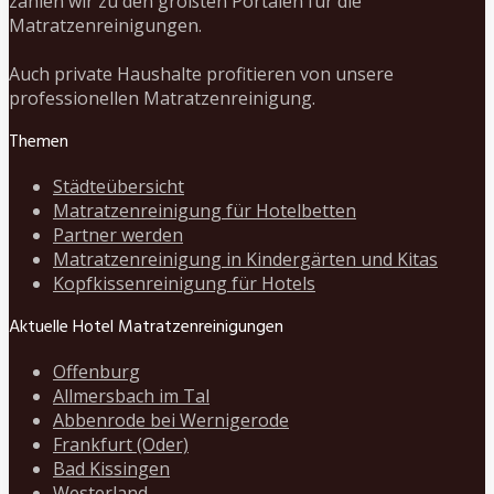
zählen wir zu den größten Portalen für die
Matratzenreinigungen.
Auch private Haushalte profitieren von unsere
professionellen Matratzenreinigung.
Themen
Städteübersicht
Matratzenreinigung für Hotelbetten
Partner werden
Matratzenreinigung in Kindergärten und Kitas
Kopfkissenreinigung für Hotels
Aktuelle Hotel Matratzenreinigungen
Offenburg
Allmersbach im Tal
Abbenrode bei Wernigerode
Frankfurt (Oder)
Bad Kissingen
Westerland