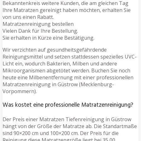
Bekanntenkreis weitere Kunden, die am gleichen Tag
Ihre Matratzen gereinigt haben möchten, erhalten Sie
von uns einen Rabatt.
Matratzenreinigung bestellen
Vielen Dank für Ihre Bestellung.
Sie erhalten in Kürze eine Bestätigung.
Wir verzichten auf gesundheitsgefährdende
Reinigungsmittel und setzen stattdessen spezielles UVC-
Licht ein, wodurch Bakterien, Milben und andere
Mikroorganismen abgetötet werden. Buchen Sie noch
heute eine Milbenentfernung mit einer professionellen
Matratzenreinigung in Güstrow (Mecklenburg-
Vorpommern).
Was kostet eine professionelle Matratzenreinigung?
Der Preis einer Matratzen Tiefenreinigung in Güstrow
hängt von der Größe der Matratze ab. Die Standartmaße
sind 90×200 cm und 100×200 cm. Der Preis für die
Reinigung diese Matratzengröße liegt bei 35,00