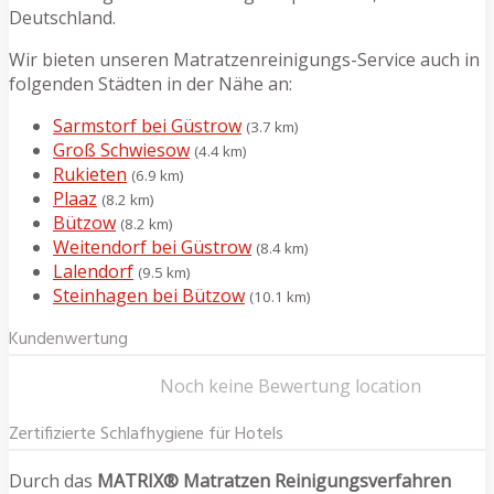
Deutschland.
Wir bieten unseren Matratzenreinigungs-Service auch in
folgenden Städten in der Nähe an:
Sarmstorf bei Güstrow
(3.7 km)
Groß Schwiesow
(4.4 km)
Rukieten
(6.9 km)
Plaaz
(8.2 km)
Bützow
(8.2 km)
Weitendorf bei Güstrow
(8.4 km)
Lalendorf
(9.5 km)
Steinhagen bei Bützow
(10.1 km)
Kundenwertung
Noch keine Bewertung location
Zertifizierte Schlafhygiene für Hotels
Durch das
MATRIX® Matratzen Reinigungsverfahren