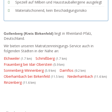
Speziell auf Milben und Hausstauballergene ausgelegt
Materialschonend, kein Beschädigungsrisiko
liegt in Rheinland-Pfalz,
Gollenberg (Kreis Birkenfeld)
Deutschland.
Wir bieten unseren Matratzenreinigungs-Service auch in
folgenden Städten in der Nähe an:
Elchweiler
Schmißberg
(1.7 km)
(1.7 km)
Frauenberg bei Idar-Oberstein
(5.9 km)
Sonnenberg-Winnenberg
Damflos
(5.9 km)
(9.2 km)
Oberhambach bei Birkenfeld
Niederhambach
(11.5 km)
(11.6 km)
Rinzenberg
(11.6 km)