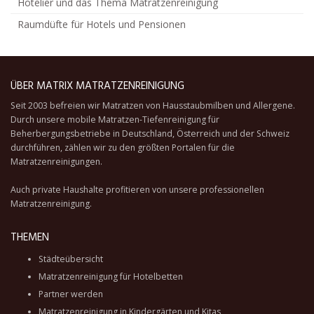
Hotelier und das Thema Matratzenreinigung
Raumdüfte für Hotels und Pensionen
ÜBER MATRIX MATRATZENREINIGUNG
Seit 2003 befreien wir Matratzen von Hausstaubmilben und Allergene.
Durch unsere
mobile Matratzen-Tiefenreinigung
für
Beherbergungsbetriebe in Deutschland, Österreich und der Schweiz
durchführen, zählen wir zu den größten Portalen für die
Matratzenreinigungen.
Auch private Haushalte profitieren von unsere professionellen
Matratzenreinigung.
THEMEN
Städteübersicht
Matratzenreinigung für Hotelbetten
Partner werden
Matratzenreinigung in Kindergärten und Kitas