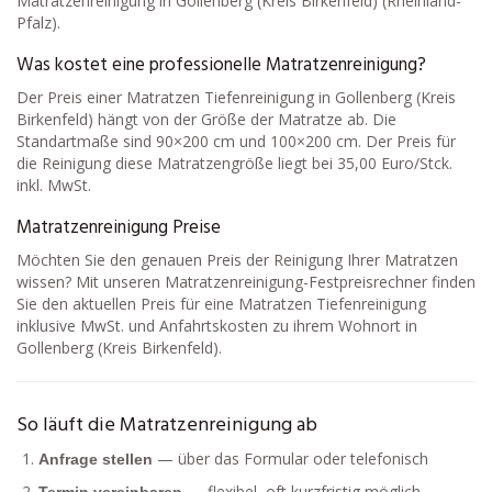
Matratzenreinigung in Gollenberg (Kreis Birkenfeld) (Rheinland-
Pfalz).
Was kostet eine professionelle Matratzenreinigung?
Der Preis einer Matratzen Tiefenreinigung in Gollenberg (Kreis
Birkenfeld) hängt von der Größe der Matratze ab. Die
Standartmaße sind 90×200 cm und 100×200 cm. Der Preis für
die Reinigung diese Matratzengröße liegt bei 35,00 Euro/Stck.
inkl. MwSt.
Matratzenreinigung Preise
Möchten Sie den genauen Preis der Reinigung Ihrer Matratzen
wissen? Mit unseren Matratzenreinigung-Festpreisrechner finden
Sie den aktuellen Preis für eine Matratzen Tiefenreinigung
inklusive MwSt. und Anfahrtskosten zu ihrem Wohnort in
Gollenberg (Kreis Birkenfeld).
So läuft die Matratzenreinigung ab
— über das Formular oder telefonisch
Anfrage stellen
— flexibel, oft kurzfristig möglich