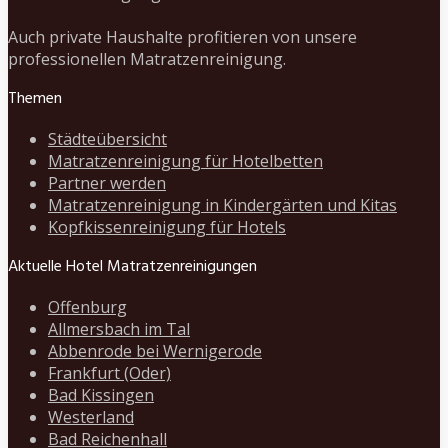
Auch private Haushalte profitieren von unsere
professionellen Matratzenreinigung.
Themen
Städteübersicht
Matratzenreinigung für Hotelbetten
Partner werden
Matratzenreinigung in Kindergärten und Kitas
Kopfkissenreinigung für Hotels
Aktuelle Hotel Matratzenreinigungen
Offenburg
Allmersbach im Tal
Abbenrode bei Wernigerode
Frankfurt (Oder)
Bad Kissingen
Westerland
Bad Reichenhall