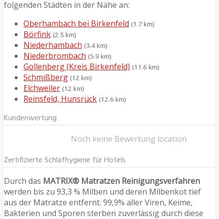
folgenden Städten in der Nähe an:
Oberhambach bei Birkenfeld
(1.7 km)
Börfink
(2.5 km)
Niederhambach
(3.4 km)
Niederbrombach
(5.9 km)
Gollenberg (Kreis Birkenfeld)
(11.6 km)
Schmißberg
(12 km)
Elchweiler
(12 km)
Reinsfeld, Hunsrück
(12.6 km)
Kundenwertung
Noch keine Bewertung location
Zertifizierte Schlafhygiene für Hotels
Durch das
MATRIX® Matratzen Reinigungsverfahren
werden bis zu 93,3 % Milben und deren Milbenkot tief
aus der Matratze entfernt. 99,9% aller Viren, Keime,
Bakterien und Sporen sterben zuverlässig durch diese